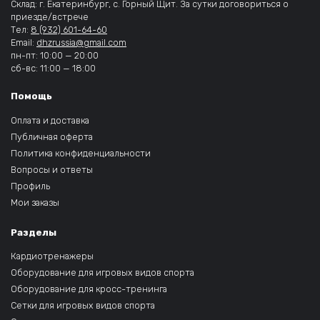
Склад: г. Екатеринбург, с. Горный Щит. За сутки договориться о
приезде/встрече
Тел:
8 (932) 601-64-60
Email:
dhzrussia@gmail.com
пн-пт: 10:00 — 20:00
сб-вс: 11:00 — 18:00
Помощь
Оплата и доставка
Публичная оферта
Политика конфиденциальности
Вопросы и ответы
Профиль
Мои заказы
Разделы
Кардиотренажеры
Оборудование для игровых видов спорта
Оборудование для кросс-тренинга
Сетки для игровых видов спорта