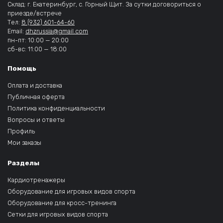
Склад: г. Екатеринбург, с. Горный Щит. За сутки договориться о
приезде/встрече
Тел:
8 (932) 601-64-60
Email:
dhzrussia@gmail.com
пн-пт: 10:00 — 20:00
сб-вс: 11:00 — 18:00
Помощь
Оплата и доставка
Публичная оферта
Политика конфиденциальности
Вопросы и ответы
Профиль
Мои заказы
Разделы
Кардиотренажеры
Оборудование для игровых видов спорта
Оборудование для кросс-тренинга
Сетки для игровых видов спорта