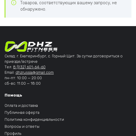
Товаров, соответствующих вашему запросу, не
обнаружено.
Склад: г. Екатеринбург, с. Горный Щит. За сутки договориться о
приезде/встрече
Тел:
8 (932) 601-64-60
Email:
dhzrussia@gmail.com
пн-пт: 10:00 — 20:00
сб-вс: 11:00 — 18:00
Помощь
Оплата и доставка
Публичная оферта
Политика конфиденциальности
Вопросы и ответы
Профиль