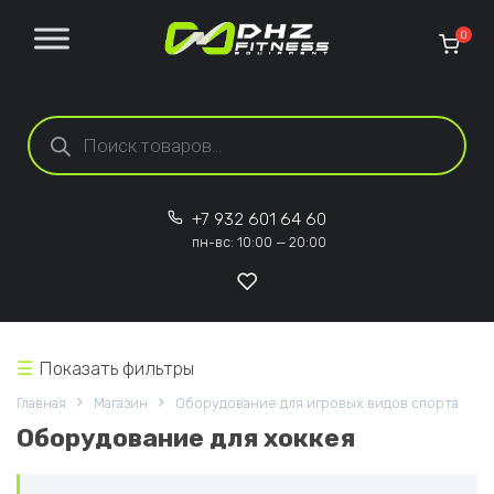
Перейти к содержанию
0
Поиск товаров
+7 932 601 64 60
пн-вс: 10:00 — 20:00
Показать фильтры
Главная
Магазин
Оборудование для игровых видов спорта
Оборудование для хоккея