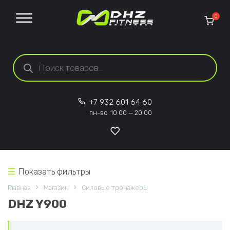
Перейти к содержанию
0
Поиск товаров
+7 932 601 64 60
пн-вс: 10:00 — 20:00
Показать фильтры
Главная
Магазин
Силовые тренажеры
DHZ Y900