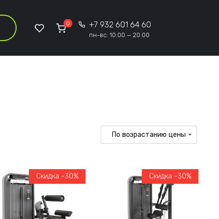
0
+7 932 601 64 60
пн-вс: 10:00 — 20:00
Скидка -30%
Скидка -30%