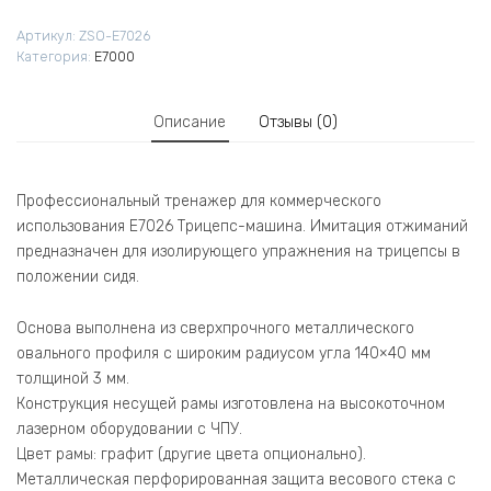
Артикул:
ZSO-E7026
Категория:
E7000
Описание
Отзывы (0)
Профессиональный тренажер для коммерческого
использования E7026 Трицепс-машина. Имитация отжиманий
предназначен для изолирующего упражнения на трицепсы в
положении сидя.
Основа выполнена из сверхпрочного металлического
овального профиля с широким радиусом угла 140×40 мм
толщиной 3 мм.
Конструкция несущей рамы изготовлена на высокоточном
лазерном оборудовании с ЧПУ.
Цвет рамы: графит (другие цвета опционально).
Металлическая перфорированная защита весового стека с