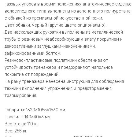
газовых упоров в восьми положениях анатомическое сиденье
велосипедного типа выполнены из вспененного полиуретана
с обивкой из премиальной искусственной кожи.
Цвет обивки: черный (другие цвета опционально).
Две нескользящих рукоятки выполнены из металлической
трубы с резиновым неабсорбирующим влагу покрытием и
декоративными заглушками-наконечниками,
зафиксированными болтом.
Резиново-пластиковые подпятники обеспечивают
устойчивость тренажера и предохраняют напольное
покрытие от повреждений.
На раму тренажера нанесена инструкция для соблюдения
техники выполнения упражнения и предотвращения
травмирования.
Габариты: 1320×1055×1530 мм.
Профиль: 140×40×3 мм.
Вес стека: 110 кг.
Вес: 255 кг