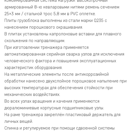
комбинированная система нагрузки: высокопрочный
армированный 8-ю кевларовыми нитями ремень сечением
25×3 мм / стальной трос 5,8 мм в PVC оплетке.
Плиты грузоблока выполнены из стали марки Q235 с
нанесением порошкового окрашивания.
В плитах установлены капролоновые вставки для плавного
скольжения по направляющим.
При изготовлении тренажера применяется
автоматизированная серийная сварка узлов для исключения
человеческого фактора и повышения эксплуатационных
характеристик оборудования.
На металлические элементы после антикоррозийной
обработки нанесено двухслойное порошковое напыление при
высоких температурах для обеспечения стойкости при
механических воздействиях.
Во всех узлах вращения и качения применяются
дюралюминиевые корпусные подшипниковые узлы.
На раме тренажера закреплён пластиковый держатель для
личных вещей.
Спинка и регулируемое при помощи сдвоенной системы