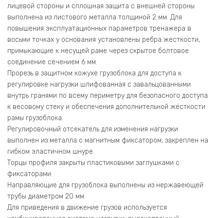
лицевой стороны и сплошная защита с внешней стороны
выполнена из листового металла толщиной 2 мм. Для
повышения эксплуатационных параметров тренажера в
восьми точках у основания установлены ребра жесткости,
примыкающие к несущей раме через скрытое болтовое
соединение сечением 6 мм.
Прорезь в защитном кожухе грузоблока для доступа к
регулировке нагрузки шлифованная с завальцованными
внутрь гранями по всему периметру для безопасного доступа
к весовому стеку и обеспечения дополнительной жёсткости
рамы грузоблока.
Регулировочный отсекатель для изменения нагрузки
выполнен из металла с магнитным фиксатором, закреплен на
гибком эластичном шнуре.
Торцы профиля закрыты пластиковыми заглушками с
фиксаторами.
Направляющие для грузоблока выполнены из нержавеющей
трубы диаметром 20 мм.
Для приведения в движение грузов используется