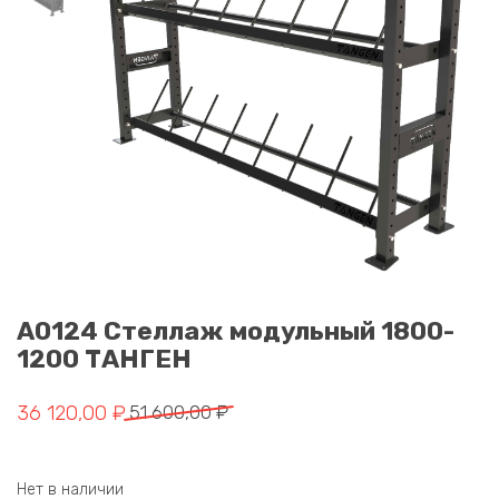
A0124 Стеллаж модульный 1800-
1200 ТАНГЕН
Первоначальная цена составляла 51 600,00 ₽.
Текущая цена: 36 120,00 ₽.
36 120,00
₽
51 600,00
₽
Нет в наличии