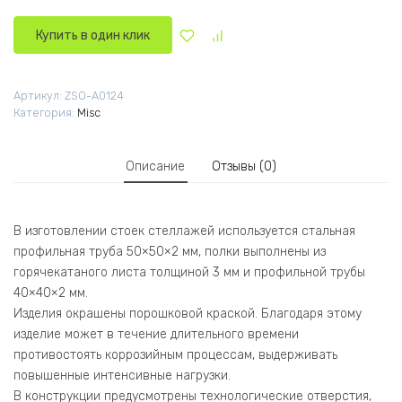
Купить в один клик
Артикул:
ZSO-A0124
Категория:
Misc
Описание
Отзывы (0)
В изготовлении стоек стеллажей используется стальная
профильная труба 50×50×2 мм, полки выполнены из
горячекатаного листа толщиной 3 мм и профильной трубы
40×40×2 мм.
Изделия окрашены порошковой краской. Благодаря этому
изделие может в течение длительного времени
противостоять коррозийным процессам, выдерживать
повышенные интенсивные нагрузки.
В конструкции предусмотрены технологические отверстия,