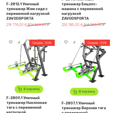
F-2812.1 Уличный
тренажер Бицепс-
тренажер Жим сидя с
машина с переменной
переменной нагрузкой
нагрузкой
ZAVODSPORTA
ZAVODSPORTA
Первоначальная цена составляла 306 820,00 ₽.
Текущая цена: 214 774,00 ₽.
Первоначальная цена составля
Текущая цена: 255 185,00 ₽.
214 774,00
₽
306 820,00
₽
255 185,00
₽
364 550,00
₽
Скидка -30%
Скидка -30%
В корзину
В корзину
F-2809.1 Уличный
тренажер Наклонная
F-2807.1 Уличный
тяга с переменной
тренажер Верхняя тяга
нагрузкой
с переменной