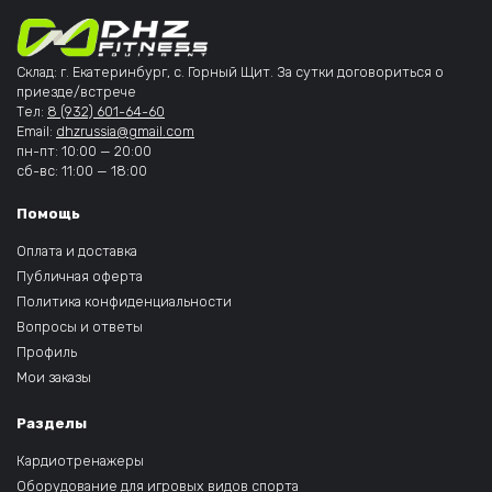
Склад: г. Екатеринбург, с. Горный Щит. За сутки договориться о
приезде/встрече
Тел:
8 (932) 601-64-60
Email:
dhzrussia@gmail.com
пн-пт: 10:00 — 20:00
сб-вс: 11:00 — 18:00
Помощь
Оплата и доставка
Публичная оферта
Политика конфиденциальности
Вопросы и ответы
Профиль
Мои заказы
Разделы
Кардиотренажеры
Оборудование для игровых видов спорта