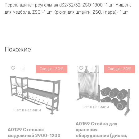
Перекладина треугольная d32/32/32, ZSO-1800 -1 шт Мишень
для медбола, ZSO -1 шт Крюки для штанги, ZSO, (пара)- 1 шт
Похожие
Скидка -30%
Скидка -30%
Нет в наличии
Нет в наличии
A0159 Стойка для
A0129 Стеллаж
хранения
модульный 2900-1200
оборудования (диски,