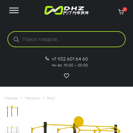
Перейти к содержанию
0
Поиск товаров
+7 932 601 64 60
пн-вс: 10:00 — 20:00
Главная
Магазин
Misc