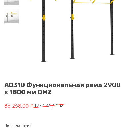
A0310 Функциональная рама 2900
x 1800 мм DHZ
Первоначальная цена составляла 123 240,00 ₽.
Текущая цена: 86 268,00 ₽.
86 268,00
₽
123 240,00
₽
Нет в наличии