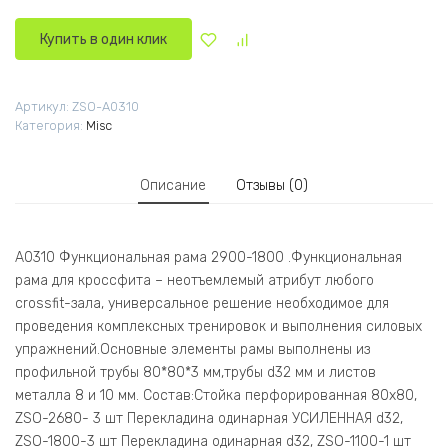
Купить в один клик
Артикул:
ZSO-A0310
Категория:
Misc
Описание
Отзывы (0)
А0310 Функциональная рама 2900-1800 .Функциональная
рама для кроссфита – неотъемлемый атрибут любого
crossfit-зала, универсальное решение необходимое для
проведения комплексных тренировок и выполнения силовых
упражнений.Основные элементы рамы выполнены из
профильной трубы 80*80*3 мм,трубы d32 мм и листов
металла 8 и 10 мм. Состав:Стойка перфорированная 80х80,
ZSO-2680- 3 шт Перекладина одинарная УСИЛЕННАЯ d32,
ZSO-1800-3 шт Перекладина одинарная d32, ZSO-1100-1 шт