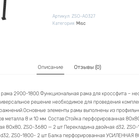
Артикул:
ZSO-A0327
Категория:
Misc
Описание
Отзывы (0)
рама 2900-1800.Функциональная рама для кроссфита – не
 универсальное решение необходимое для проведения компле
ражнений.Основные элементы рамы выполнены из профильн
ов металла 8 и 10 мм. Состав:Стойка перфорированная 80х8
я 80х80, ZSO-3680 — 2 шт Перекладина двойная d32, ZSO-
d32, ZSO-1800- 2 шт Балка перфорированная УСИЛЕННАЯ 80