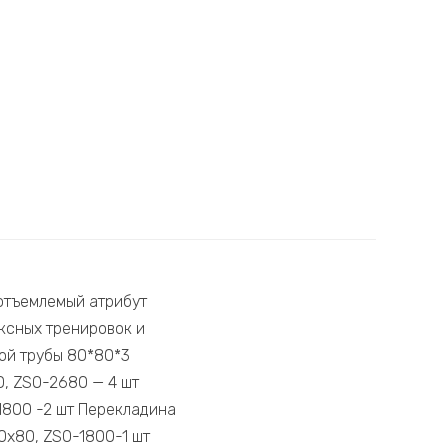
отъемлемый атрибут
ксных тренировок и
ой трубы 80*80*3
0, ZSO-2680 — 4 шт
1800 -2 шт Перекладина
х80, ZSO-1800-1 шт