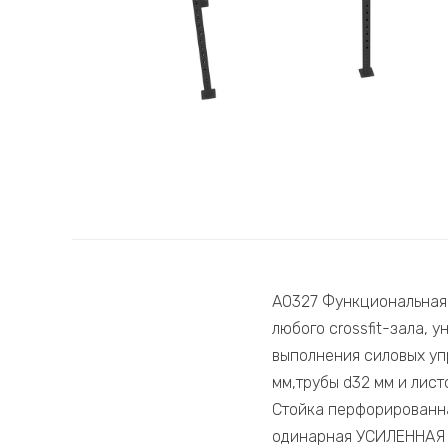
А0327 Функциональная 
любого crossfit-зала,
выполнения силовых уп
мм,трубы d32 мм и лист
Стойка перфорированна
одинарная УСИЛЕННАЯ 