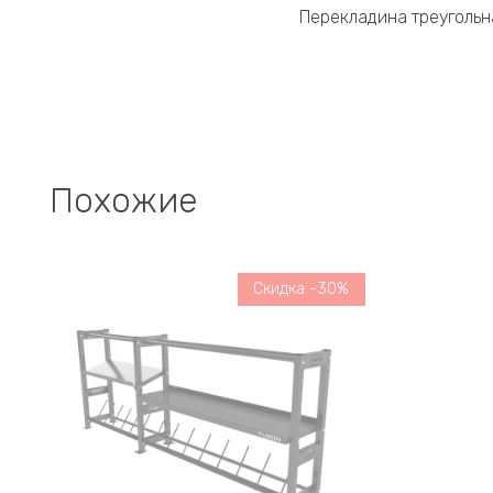
Перекладина треугольна
Похожие
Скидка -30%