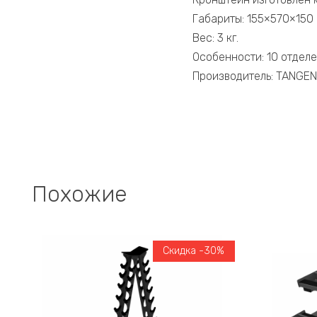
Габариты: 155×570×150 
Вес: 3 кг.
Особенности: 10 отделе
Производитель: TANGEN
Похожие
Скидка -30%