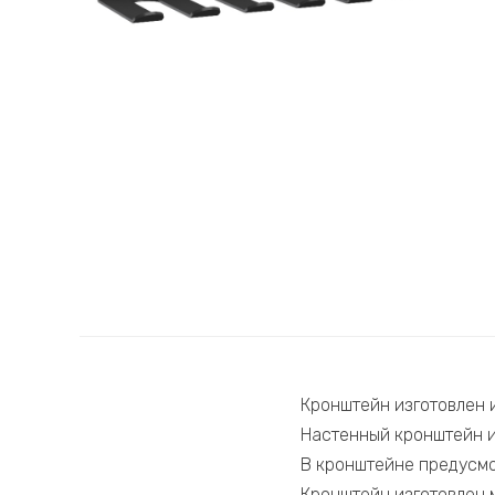
Кронштейн изготовлен 
Настенный кронштейн и
В кронштейне предусмот
Кронштейн изго­товлен 