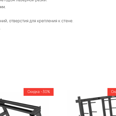
мм.
ний, отверстия для крепления к стене.
.
Скидка -30%
Ск