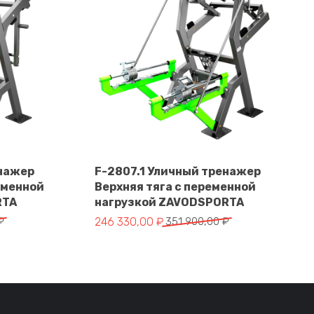
енажер
F-2807.1 Уличный тренажер
еменной
Верхняя тяга с переменной
В корзину
RTA
нагрузкой ZAVODSPORTA
тавляла 328 900,00 ₽.
 ₽.
Первоначальная цена составляла 351 900,
Текущая цена: 246 330,00 ₽.
₽
246 330,00
₽
351 900,00
₽