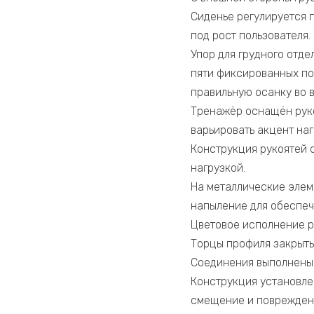
Сиденье регулируется 
под рост пользователя.
Упор для грудного отде
пяти фиксированных по
правильную осанку во 
Тренажёр оснащён рукоя
варьировать акцент на
Конструкция рукоятей 
нагрузкой.
На металлические элем
напыление для обеспеч
Цветовое исполнение р
Торцы профиля закрыты
Соединения выполнены 
Конструкция установле
смещение и повреждени