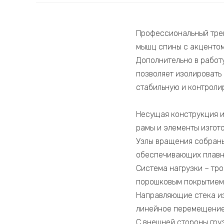
Профессиональный трен
мышц спины с акцентом
Дополнительно в работ
позволяет изолировать
стабильную и контроли
Несущая конструкция и
рамы и элементы изгот
Узлы вращения собран
обеспечивающих плавн
Система нагрузки – тро
порошковым покрытием
Направляющие стека и
линейное перемещение
С внешней стороны гру