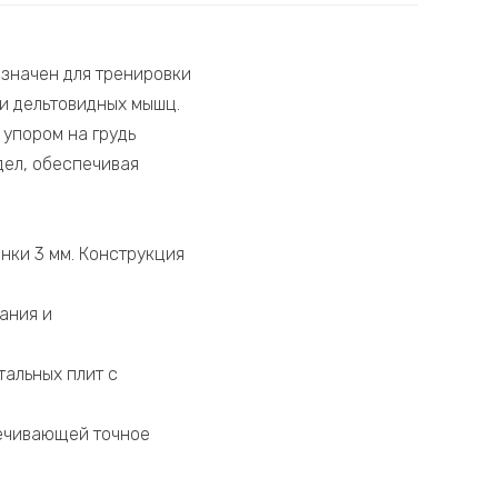
значен для тренировки
и дельтовидных мышц.
 упором на грудь
дел, обеспечивая
нки 3 мм. Конструкция
ания и
тальных плит с
печивающей точное