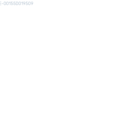
E-00155D019509