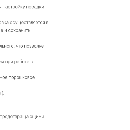
я настройку посадки
ровка осуществляется в
е и сохранить
льного, что позволяет
ия при работе с
йное порошковое
).
и, предотвращающими