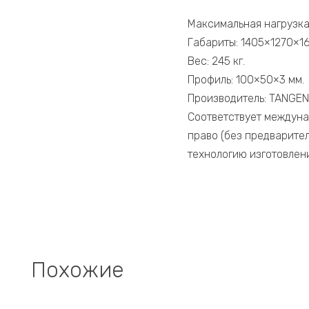
Максимальная нагрузка:
Габариты: 1405×1270×16
Вес: 245 кг.
Профиль: 100×50×3 мм.
Производитель: TANGEN
Соответствует междуна
право (без предварите
технологию изготовлен
Похожие