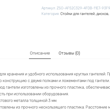
Артикул:
ZSO-AF52C329-4FDB-11E7-93F
Категория:
Стойки для гантелей, дисков,
Описание
Отзывы (0)
для хранения и удобного использования круглых гантелей. 
 конструкцию с двумя полками и ложементами под гантели.
од гантели изготовлены из прочного пластика, обеспечив
ть при использовании оборудования.
стового металла толщиной 3 мм.
готовлены из прочного нескользящего пластика. Расстояние