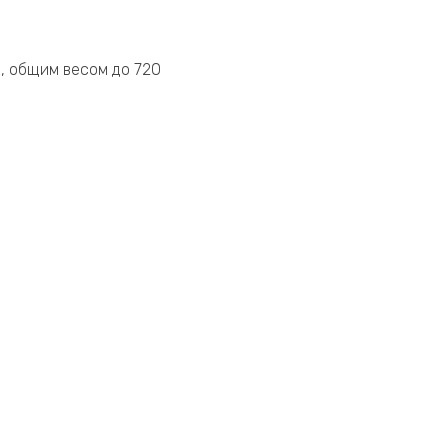
м, общим весом до 720