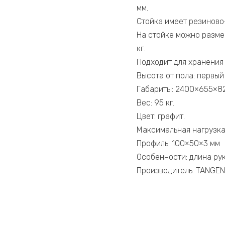
мм.
Стойка имеет резиново-
На стойке можно размес
кг.
Подходит для хранения
Высота от пола: первый
Габариты: 2400×655×82
Вес: 95 кг.
Цвет: графит.
Максимальная нагрузка:
Профиль: 100×50×3 мм
Особенности: длина рук
Производитель: TANGEN