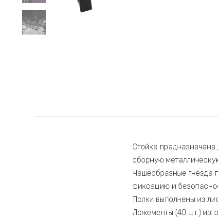
Стойка предназначена 
сборную металлическую
Чашеобразные гнёзда п
фиксацию и безопаснос
Полки выполнены из ли
Ложементы (40 шт.) из