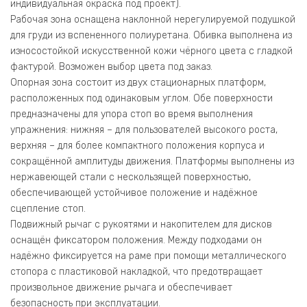
индивидуальная окраска под проект).
Рабочая зона оснащена наклонной нерегулируемой подушкой
для груди из вспененного полиуретана. Обивка выполнена из
износостойкой искусственной кожи чёрного цвета с гладкой
фактурой. Возможен выбор цвета под заказ.
Опорная зона состоит из двух стационарных платформ,
расположенных под одинаковым углом. Обе поверхности
предназначены для упора стоп во время выполнения
упражнения: нижняя – для пользователей высокого роста,
верхняя – для более компактного положения корпуса и
сокращённой амплитуды движения. Платформы выполнены из
нержавеющей стали с нескользящей поверхностью,
обеспечивающей устойчивое положение и надёжное
сцепление стоп.
Подвижный рычаг с рукоятями и накопителем для дисков
оснащён фиксатором положения. Между подходами он
надёжно фиксируется на раме при помощи металлического
стопора с пластиковой накладкой, что предотвращает
произвольное движение рычага и обеспечивает
безопасность при эксплуатации.