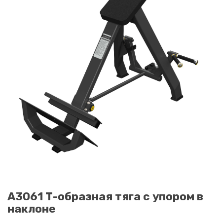
A3061 Т-образная тяга с упором в
наклоне