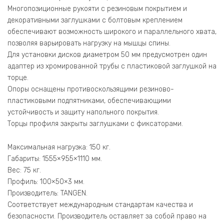
Многопозиционные рукояти с резиновым покрытием и
декоративными заглушками с болтовым креплением
обеспечивают возможность широкого и параллельного хвата,
позволяя варьировать нагрузку на мышцы спины.
Для установки дисков диаметром 50 мм предусмотрен один
адаптер из хромированной трубы с пластиковой заглушкой на
торце.
Опоры оснащены противоскользящими резиново-
пластиковыми подпятниками, обеспечивающими
устойчивость и защиту напольного покрытия.
Торцы профиля закрыты заглушками с фиксаторами.
Максимальная нагрузка: 150 кг.
Габариты: 1555×955×1110 мм.
Вес: 75 кг.
Профиль: 100×50×3 мм.
Производитель: TANGEN.
Соответствует международным стандартам качества и
безопасности. Производитель оставляет за собой право на