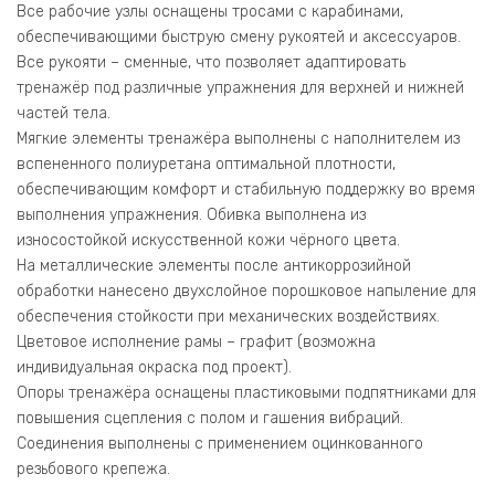
Все рабочие узлы оснащены тросами с карабинами,
обеспечивающими быструю смену рукоятей и аксессуаров.
Все рукояти – сменные, что позволяет адаптировать
тренажёр под различные упражнения для верхней и нижней
частей тела.
Мягкие элементы тренажёра выполнены с наполнителем из
вспененного полиуретана оптимальной плотности,
обеспечивающим комфорт и стабильную поддержку во время
выполнения упражнения. Обивка выполнена из
износостойкой искусственной кожи чёрного цвета.
На металлические элементы после антикоррозийной
обработки нанесено двухслойное порошковое напыление для
обеспечения стойкости при механических воздействиях.
Цветовое исполнение рамы – графит (возможна
индивидуальная окраска под проект).
Опоры тренажёра оснащены пластиковыми подпятниками для
повышения сцепления с полом и гашения вибраций.
Соединения выполнены с применением оцинкованного
резьбового крепежа.