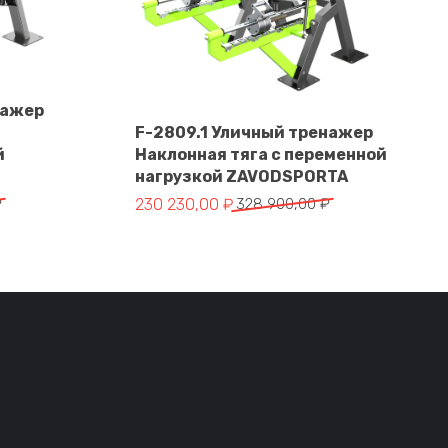
нажер
F-2809.1 Уличный тренажер
й
Наклонная тяга с переменной
В корзину
нагрузкой ZAVODSPORTA
тавляла 364 550,00 ₽.
 ₽.
Первоначальная цена составляла 328 900
Текущая цена: 230 230,00 ₽.
₽
230 230,00
₽
328 900,00
₽