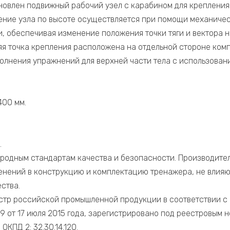
овлен подвижный рабочий узел с карабином для крепления
ние узла по высоте осуществляется при помощи механичес
, обеспечивая изменение положения точки тяги и вектора н
я точка крепления расположена на отдельной стороне ком
олнения упражнений для верхней части тела с использован
400 мм.
.
родным стандартам качества и безопасности. Производител
енений в конструкцию и комплектацию тренажера, не влияю
ства.
стр российской промышленной продукции в соответствии с
9 от 17 июля 2015 года, зарегистрировано под реестровым 
КПД 2: 32.30.14.120.