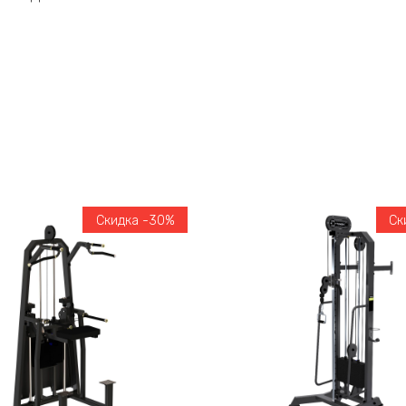
Скидка -30%
Ск