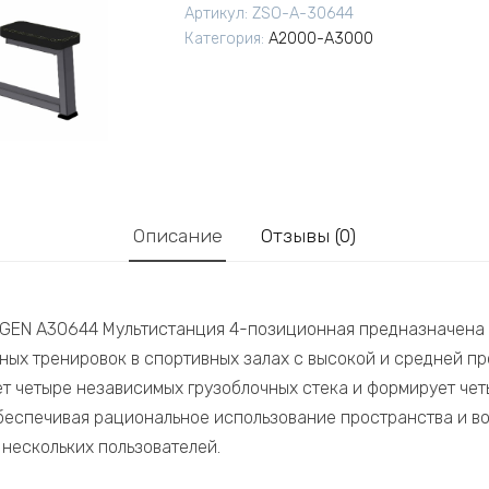
Артикул:
ZSO-A-30644
Категория:
A2000-A3000
Описание
Отзывы (0)
GEN A30644 Мультистанция 4-позиционная предназначена 
ных тренировок в спортивных залах с высокой и средней п
т четыре независимых грузоблочных стека и формирует че
беспечивая рациональное использование пространства и в
нескольких пользователей.