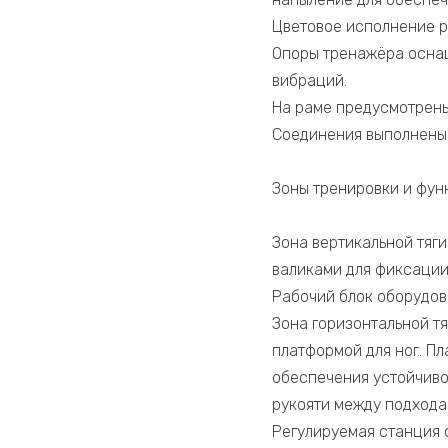
Цветовое исполнение р
Опоры тренажёра оснащ
вибраций.
На раме предусмотрены
Соединения выполнены 
Зоны тренировки и фун
Зона вертикальной тяг
валиками для фиксации
Рабочий блок оборудов
Зона горизонтальной т
платформой для ног. П
обеспечения устойчиво
рукояти между подхода
Регулируемая станция 