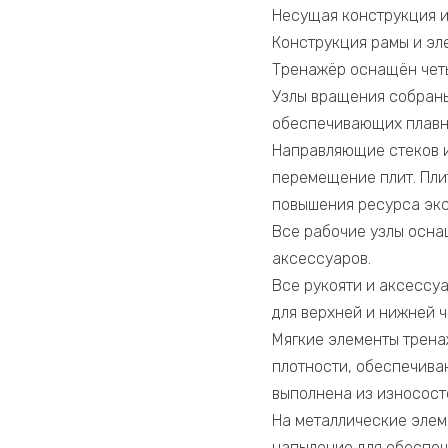
Несущая конструкция и
Конструкция рамы и эл
Тренажёр оснащён четы
Узлы вращения собран
обеспечивающих плавны
Направляющие стеков 
перемещение плит. Пли
повышения ресурса экс
Все рабочие узлы осна
аксессуаров.
Все рукояти и аксессу
для верхней и нижней ч
Мягкие элементы трена
плотности, обеспечива
выполнена из износост
На металлические элем
напыление для обеспеч