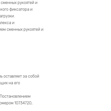
 сменных рукоятей и
кого фиксатора и
агрузки.
плекса и
ием сменных рукоятей и
ь оставляет за собой
щих на его
 Постановлением
номером 10734720,