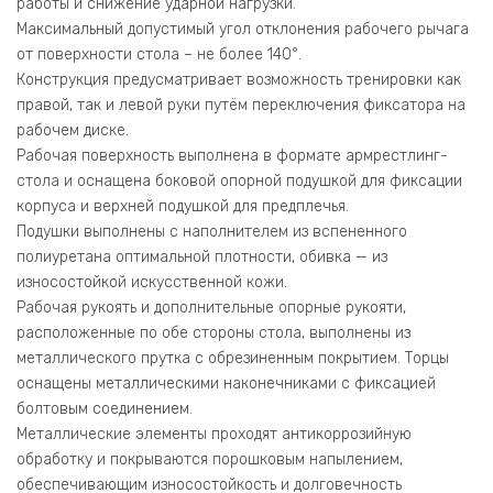
работы и снижение ударной нагрузки.
Максимальный допустимый угол отклонения рабочего рычага
от поверхности стола – не более 140°.
Конструкция предусматривает возможность тренировки как
правой, так и левой руки путём переключения фиксатора на
рабочем диске.
Рабочая поверхность выполнена в формате армрестлинг-
стола и оснащена боковой опорной подушкой для фиксации
корпуса и верхней подушкой для предплечья.
Подушки выполнены с наполнителем из вспененного
полиуретана оптимальной плотности, обивка — из
износостойкой искусственной кожи.
Рабочая рукоять и дополнительные опорные рукояти,
расположенные по обе стороны стола, выполнены из
металлического прутка с обрезиненным покрытием. Торцы
оснащены металлическими наконечниками с фиксацией
болтовым соединением.
Металлические элементы проходят антикоррозийную
обработку и покрываются порошковым напылением,
обеспечивающим износостойкость и долговечность