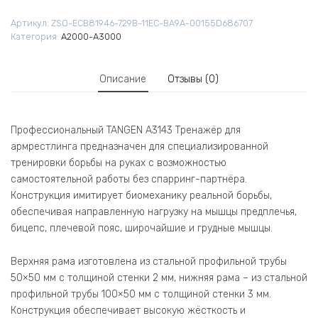
Артикул:
ZSO-ECB81946-729B-11EC-BA9A-00155D686707
Категория:
A2000-A3000
Описание
Отзывы (0)
Профессиональный TANGEN A3143 Тренажёр для
армрестлинга предназначен для специализированной
тренировки борьбы на руках с возможностью
самостоятельной работы без спарринг-партнёра.
Конструкция имитирует биомеханику реальной борьбы,
обеспечивая направленную нагрузку на мышцы предплечья,
бицепс, плечевой пояс, широчайшие и грудные мышцы.
Верхняя рама изготовлена из стальной профильной трубы
50×50 мм с толщиной стенки 2 мм, нижняя рама – из стальной
профильной трубы 100×50 мм с толщиной стенки 3 мм.
Конструкция обеспечивает высокую жёсткость и