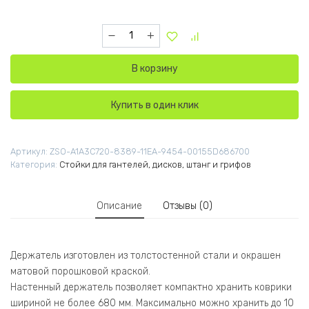
Количество товара A5403 Настенный держат
В корзину
Купить в один клик
Артикул:
ZSO-A1A3C720-8389-11EA-9454-00155D686700
Категория:
Стойки для гантелей, дисков, штанг и грифов
Описание
Отзывы (0)
Держатель изготовлен из толстостенной стали и окрашен
матовой порошковой краской.
Настенный держатель позволяет компактно хранить коврики
шириной не бо­лее 680 мм. Максимально можно хранить до 10