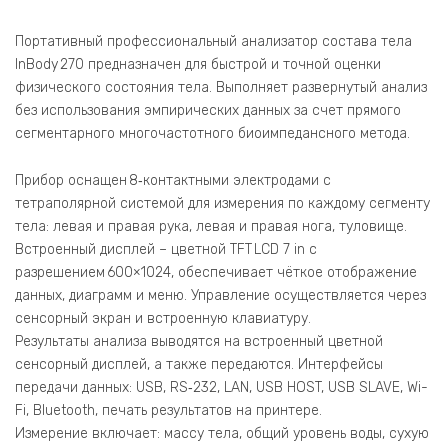
Портативный профессиональный анализатор состава тела
InBody 270 предназначен для быстрой и точной оценки
физического состояния тела. Выполняет развернутый анализ
без использования эмпирических данных за счет прямого
сегментарного многочастотного биоимпедансного метода.
Прибор оснащен 8‑контактными электродами с
тетраполярной системой для измерения по каждому сегменту
тела: левая и правая рука, левая и правая нога, туловище.
Встроенный дисплей – цветной TFT LCD 7 in с
разрешением 600×1024, обеспечивает чёткое отображение
данных, диаграмм и меню. Управление осуществляется через
сенсорный экран и встроенную клавиатуру.
Результаты анализа выводятся на встроенный цветной
сенсорный дисплей, а также передаются. Интерфейсы
передачи данных: USB, RS‑232, LAN, USB HOST, USB SLAVE, Wi-
Fi, Bluetooth, печать результатов на принтере.
Измерение включает: массу тела, общий уровень воды, сухую