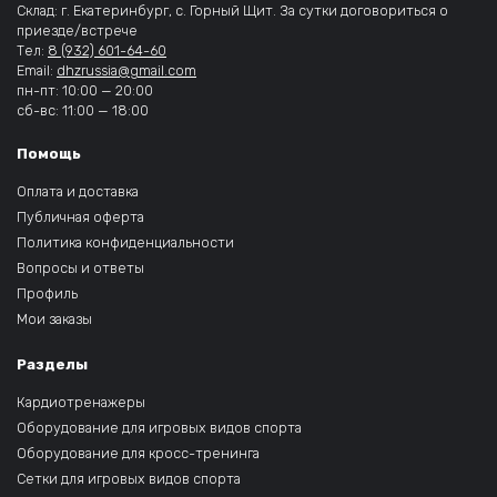
Склад: г. Екатеринбург, с. Горный Щит. За сутки договориться о
приезде/встрече
Тел:
8 (932) 601-64-60
Email:
dhzrussia@gmail.com
пн-пт: 10:00 — 20:00
сб-вс: 11:00 — 18:00
Помощь
Оплата и доставка
Публичная оферта
Политика конфиденциальности
Вопросы и ответы
Профиль
Мои заказы
Разделы
Кардиотренажеры
Оборудование для игровых видов спорта
Оборудование для кросс-тренинга
Сетки для игровых видов спорта