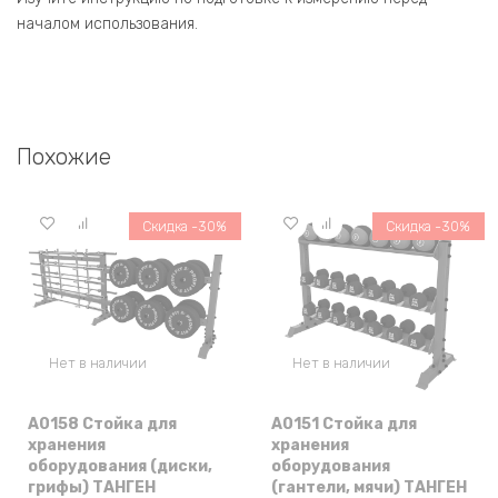
началом использования.
Похожие
Скидка -30%
Скидка -30%
Нет в наличии
Нет в наличии
A0158 Стойка для
A0151 Стойка для
хранения
хранения
оборудования (диски,
оборудования
грифы) ТАНГЕН
(гантели, мячи) ТАНГЕН