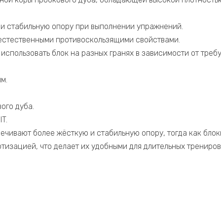
и стабильную опору при выполнении упражнений.
естественными противоскользящими свойствами.
использовать блок на разных гранях в зависимости от треб
м.
ого дуба.
T.
чивают более жёсткую и стабильную опору, тогда как блоки
тизацией, что делает их удобными для длительных трениров