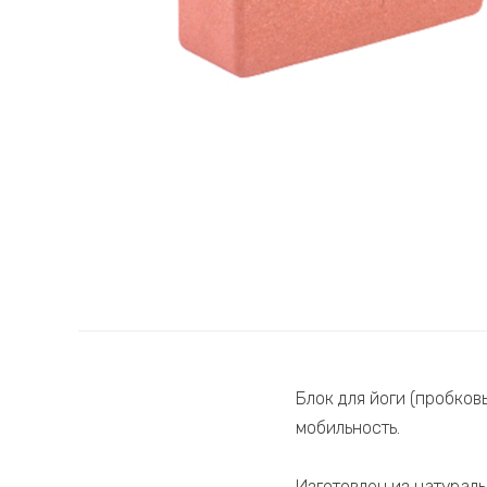
Блок для йоги (пробков
мобильность.
Изготовлен из натурал