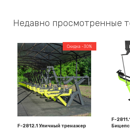
Недавно просмотренные 
Скидка -30%
F-2811
F-2812.1 Уличный тренажер
Бицепс