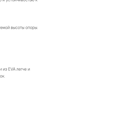
уемой высоты опоры.
 из EVA легче и
ок.