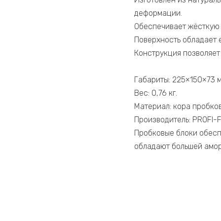
деформации.
Обеспечивает жёсткую 
Поверхность обладает 
Конструкция позволяет 
Габариты: 225×150×73 м
Вес: 0,76 кг.
Материал: кора пробков
Производитель: PROFI-FI
Пробковые блоки обеспе
обладают большей амор