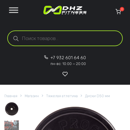
Перейти к содержанию
0
Поиск товаров
+7 932 601 64 60
пн-вс: 10:00 — 20:00
Главная
Магазин
Тяжелая атлетика
Диски D50 мм