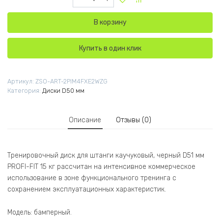
В корзину
Купить в один клик
Артикул:
ZSO-ART-2PIM4FXE2WZG
Категория:
Диски D50 мм
Описание
Отзывы (0)
Тренировочный диск для штанги каучуковый, черный D51 мм
PROFI-FIT 15 кг рассчитан на интенсивное коммерческое
использование в зоне функционального тренинга с
сохранением эксплуатационных характеристик.
Модель: бамперный.