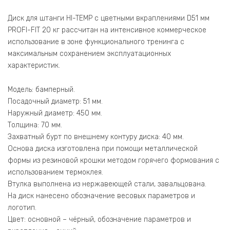
Диск для штанги HI-TEMP с цветными вкраплениями D51 мм
PROFI-FIT 20 кг рассчитан на интенсивное коммерческое
использование в зоне функционального тренинга с
максимальным сохранением эксплуатационных
характеристик.
Модель: бамперный.
Посадочный диаметр: 51 мм.
Наружный диаметр: 450 мм.
Толщина: 70 мм.
Захватный бурт по внешнему контуру диска: 40 мм.
Основа диска изготовлена при помощи металлической
формы из резиновой крошки методом горячего формования с
использованием термоклея.
Втулка выполнена из нержавеющей стали, завальцована.
На диск нанесено обозначение весовых параметров и
логотип.
Цвет: основной – чёрный, обозначение параметров и