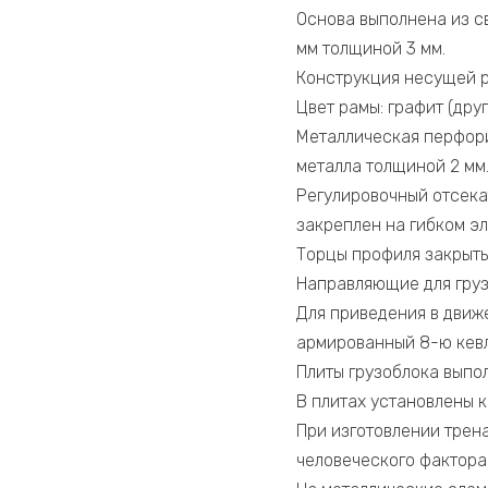
Основа выполнена из с
мм толщиной 3 мм.
Конструкция несущей р
Цвет рамы: графит (дру
Металлическая перфори
металла толщиной 2 мм
Регулировочный отсека
закреплен на гибком э
Торцы профиля закрыты
Направляющие для груз
Для приведения в движ
армированный 8-ю кевл
Плиты грузоблока выпо
В плитах установлены 
При изготовлении трен
человеческого фактора