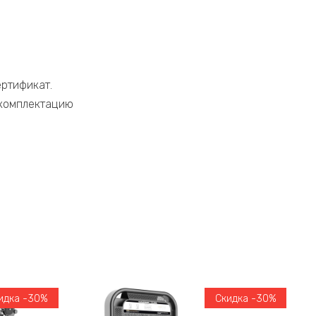
ертификат.
 комплектацию
идка -30%
Скидка -30%