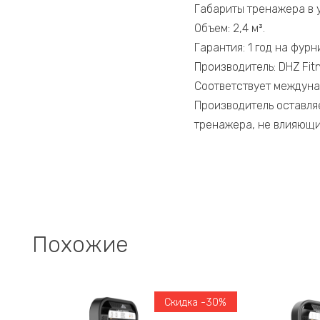
Габариты тренажера в 
Объем: 2,4 м³.
Гарантия: 1 год на фурн
Производитель: DHZ Fitn
Соответствует междуна
Производитель оставля
тренажера, не влияющи
Похожие
Скидка -30%