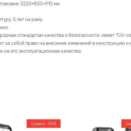
упаковке: 3220×820×910 мм.
итуру, 5 лет на раму.
ess.
родным стандартам качества и безопасности, имеет TÜV-с
ет за собой право на внесение изменений в конструкцию и
х на его эксплуатационные качества.
Скидка -30%
Ск