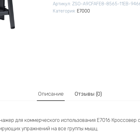
Артикул:
ZSO-A9CFAFE8-8565-11EB-946
Категория:
E7000
Описание
Отзывы (0)
ажер для коммерческого использования E7016 Кроссовер 
ирующих упражнений на все группы мышц.