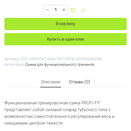
Количество товара Функциональная трениро
В корзину
Купить в один клик
Артикул:
ZSO-9F987167-76A6-11E7-93FB-00155D686700
Категория:
Сумки для функционального тренинга
Описание
Отзывы (0)
Функциональная тренировочная сумка PROFI-FIT
представляет собой силовой снаряд тубусного типа с
возможностью самостоятельного регулирования веса и
смещаемым центром тяжести.