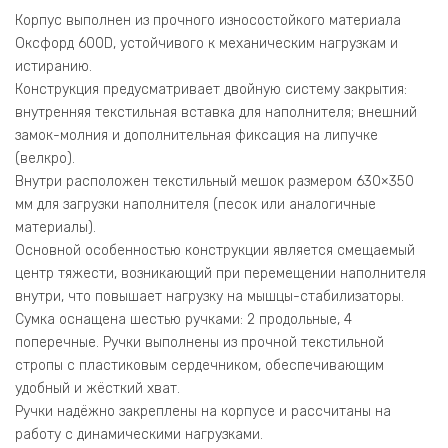
Корпус выполнен из прочного износостойкого материала
Оксфорд 600D, устойчивого к механическим нагрузкам и
истиранию.
Конструкция предусматривает двойную систему закрытия:
внутренняя текстильная вставка для наполнителя; внешний
замок-молния и дополнительная фиксация на липучке
(велкро).
Внутри расположен текстильный мешок размером 630×350
мм для загрузки наполнителя (песок или аналогичные
материалы).
Основной особенностью конструкции является смещаемый
центр тяжести, возникающий при перемещении наполнителя
внутри, что повышает нагрузку на мышцы-стабилизаторы.
Сумка оснащена шестью ручками: 2 продольные, 4
поперечные. Ручки выполнены из прочной текстильной
стропы с пластиковым сердечником, обеспечивающим
удобный и жёсткий хват.
Ручки надёжно закреплены на корпусе и рассчитаны на
работу с динамическими нагрузками.