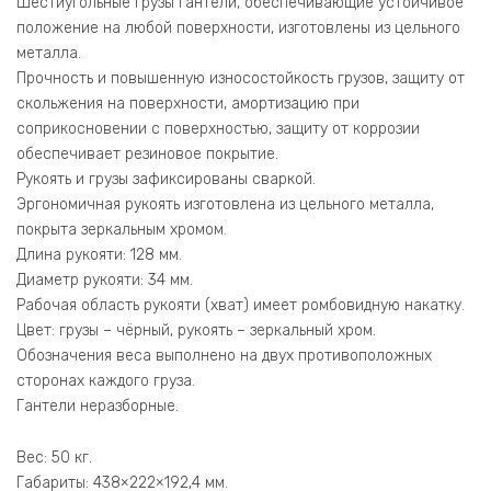
Шестиугольные грузы гантели, обеспечивающие устойчивое
положение на любой поверхности, изготовлены из цельного
металла.
Прочность и повышенную износостойкость грузов, защиту от
скольжения на поверхности, амортизацию при
соприкосновении с поверхностью, защиту от коррозии
обеспечивает резиновое покрытие.
Рукоять и грузы зафиксированы сваркой.
Эргономичная рукоять изготовлена из цельного металла,
покрыта зеркальным хромом.
Длина рукояти: 128 мм.
Диаметр рукояти: 34 мм.
Рабочая область рукояти (хват) имеет ромбовидную накатку.
Цвет: грузы – чёрный, рукоять – зеркальный хром.
Обозначения веса выполнено на двух противоположных
сторонах каждого груза.
Гантели неразборные.
Вес: 50 кг.
Габариты: 438×222×192,4 мм.