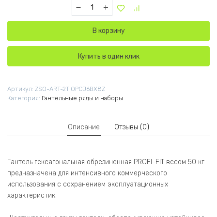
Количество товара Гантель гексагональная 
В корзину
Купить в один клик
Артикул:
ZSO-ART-2TIOPCJ6BX8Z
Категория:
Гантельные ряды и наборы
Описание
Отзывы (0)
Гантель гексагональная обрезиненная PROFI-FIT весом 50 кг
предназначена для интенсивного коммерческого
использования с сохранением эксплуатационных
характеристик.