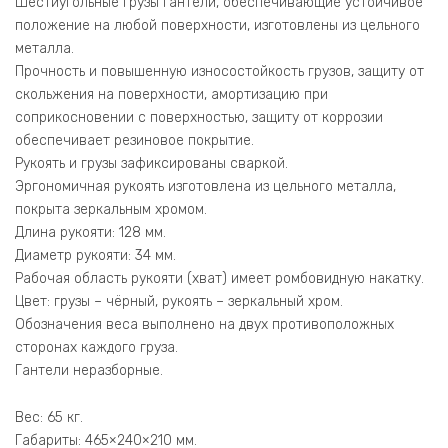
Шестиугольные грузы гантели, обеспечивающие устойчивое
положение на любой поверхности, изготовлены из цельного
металла.
Прочность и повышенную износостойкость грузов, защиту от
скольжения на поверхности, амортизацию при
соприкосновении с поверхностью, защиту от коррозии
обеспечивает резиновое покрытие.
Рукоять и грузы зафиксированы сваркой.
Эргономичная рукоять изготовлена из цельного металла,
покрыта зеркальным хромом.
Длина рукояти: 128 мм.
Диаметр рукояти: 34 мм.
Рабочая область рукояти (хват) имеет ромбовидную накатку.
Цвет: грузы – чёрный, рукоять – зеркальный хром.
Обозначения веса выполнено на двух противоположных
сторонах каждого груза.
Гантели неразборные.
Вес: 65 кг.
Габариты: 465×240×210 мм.