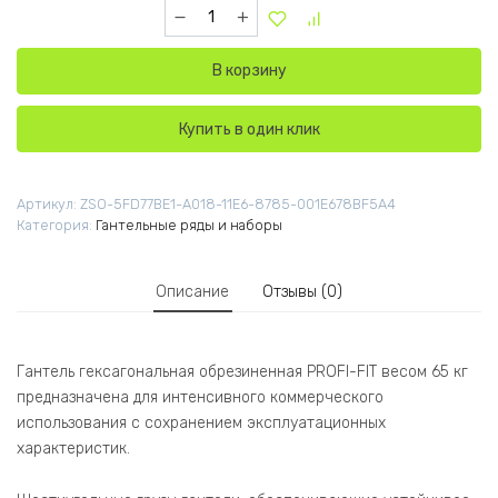
Количество товара Гантель гексагональная 
В корзину
Купить в один клик
Артикул:
ZSO-5FD77BE1-A018-11E6-8785-001E678BF5A4
Категория:
Гантельные ряды и наборы
Описание
Отзывы (0)
Гантель гексагональная обрезиненная PROFI-FIT весом 65 кг
предназначена для интенсивного коммерческого
использования с сохранением эксплуатационных
характеристик.