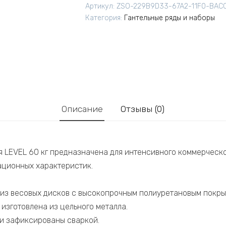
Артикул:
ZSO-229B9D33-67A2-11F0-BAC
Категория:
Гантельные ряды и наборы
Описание
Отзывы (0)
я LEVEL 60 кг предназначена для интенсивного коммерческ
ционных характеристик.
из весовых дисков с высокопрочным полиуретановым покры
изготовлена из цельного металла.
ки зафиксированы сваркой.