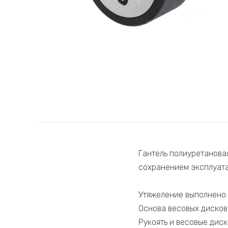
Гантель полиуретанова
сохранением эксплуата
Утяжеление выполнено 
Основа весовых дисков 
Рукоять и весовые дис