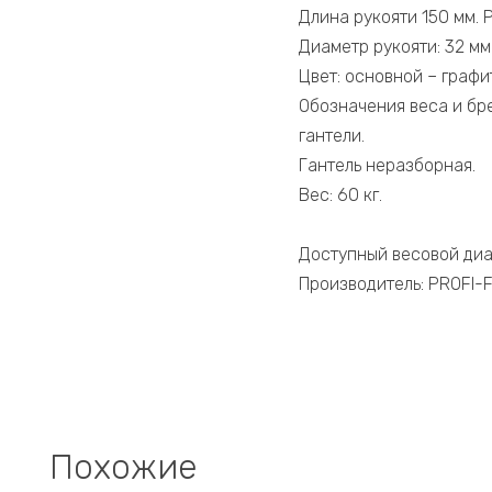
Длина рукояти 150 мм. 
Диаметр рукояти: 32 мм
Цвет: основной – графи
Обозначения веса и бр
гантели.
Гантель неразборная.
Вес: 60 кг.
Доступный весовой диапаз
Производитель: PROFI-FI
Похожие