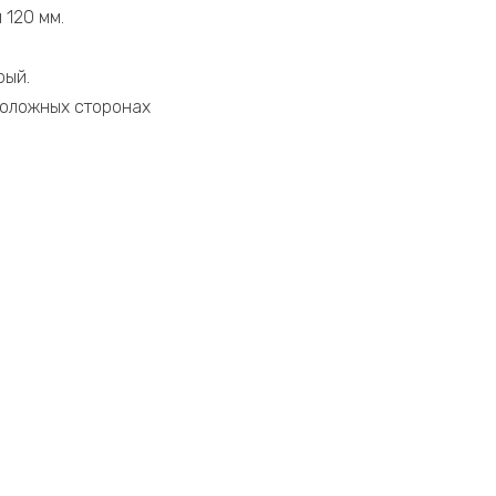
 120 мм.
рый.
положных сторонах