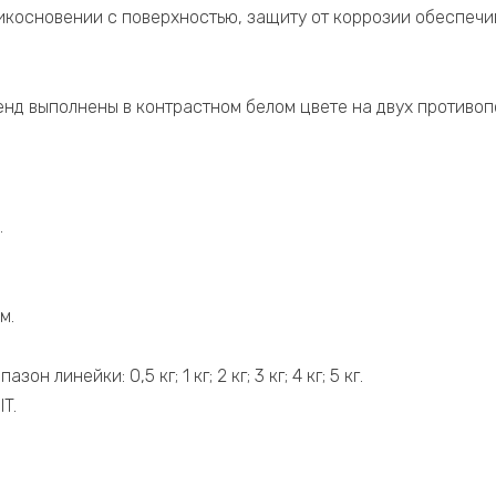
косновении с поверхностью, защиту от коррозии обеспечи
енд выполнены в контрастном белом цвете на двух противо
.
м.
н линейки: 0,5 кг; 1 кг; 2 кг; 3 кг; 4 кг; 5 кг.
T.