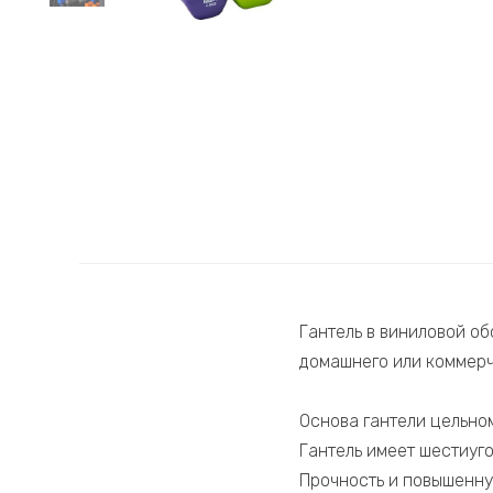
Гантель в виниловой об
домашнего или коммерч
Основа гантели цельном
Гантель имеет шестиуг
Прочность и повышенную