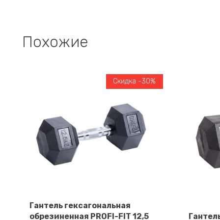
Похожие
Скидка -30%
Гантель гексагональная
обрезиненная PROFI-FIT 12,5
Гантел