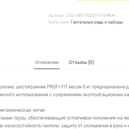
Артикул:
ZSO-ART-TCGETYFFEMKM
Категория:
Гантельные ряды и наборы
Описание
Отзывы (0)
олочке, шестигранник PROFI-FIT весом 5 кг предназначена 
еского использования с сохранением эксплуатационных ха
еталлическая, литая.
ольные грузы, обеспечивающие устойчивое положение на лю
 износостойкость гантели, защиту от скольжения в руке и 