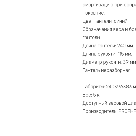
амортизацию при сопри
покрытие.
Цвет гантели: синий.
Обозначения веса и бр
гантели.
Длина гантели: 240 мм.
Длина рукояти: 115 мм.
Диаметр рукояти: 39 мм
Гантель неразборная.
Габариты: 240×96×83 м
Вес: 5 кг.
Доступный весовой диапазо
Производитель: PROFI-FI