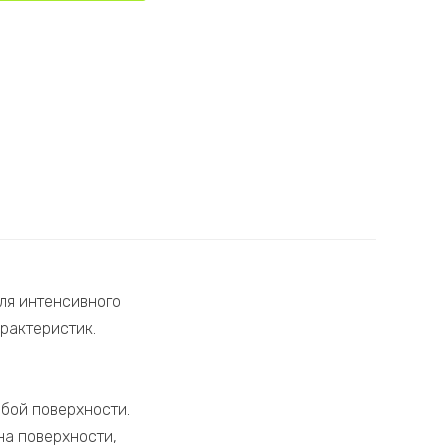
для интенсивного
рактеристик.
бой поверхности.
на поверхности,