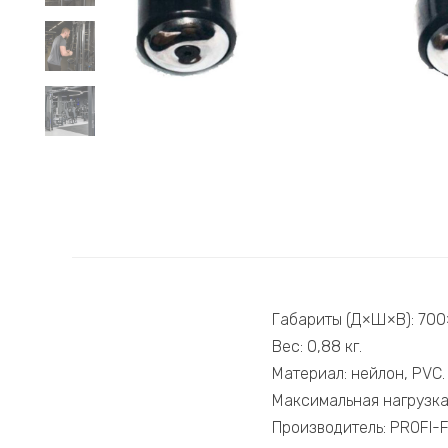
Габариты (Д×Ш×В): 700
Вес: 0,88 кг.
Материал: нейлон, PVC.
Максимальная нагрузка:
Производитель: PROFI-FI