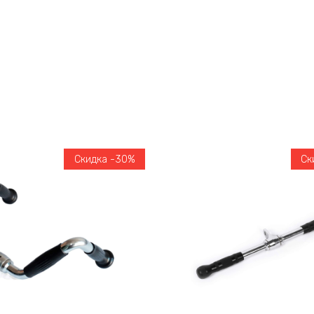
Скидка -30%
Ск