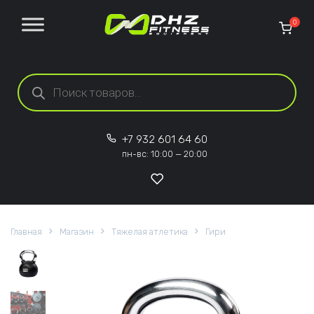
Перейти к содержанию
0
Поиск товаров
+7 932 601 64 60
пн-вс: 10:00 — 20:00
Главная
Магазин
Тяжелая атлетика
Гири