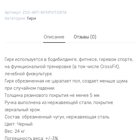
Артикул:
ZSO-ART-NFXIPVITQ8TA
Категория:
Гири
Описание
Отзывы (0)
Гиря используется в бодибилдинге, фитнесе, гиревом спорте,
на функциональной тренировке (в том числе CrossFit),
лечебной физкультуре.
Гиря обрезиненная не царапает пол, создает меньше шума
при случайном падении.
Толщина резинового покрытия не менее 5 мм.
Ручка выполнена из нержавеющей стали, покрытие
зеркальный хром.
Состав: обрезиненный чугун, нержавеющая сталь.
Цвет: Черный.
Вес: 24 кг.
Погрешность веса: +/-3%.