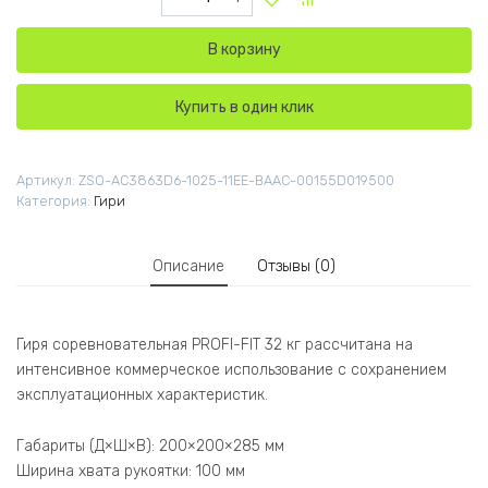
В корзину
Купить в один клик
Артикул:
ZSO-AC3863D6-1025-11EE-BAAC-00155D019500
Категория:
Гири
Описание
Отзывы (0)
Гиря соревновательная PROFI-FIT 32 кг рассчитана на
интенсивное коммерческое использование с сохранением
эксплуатационных характеристик.
Габариты (Д×Ш×В): 200×200×285 мм
Ширина хвата рукоятки: 100 мм