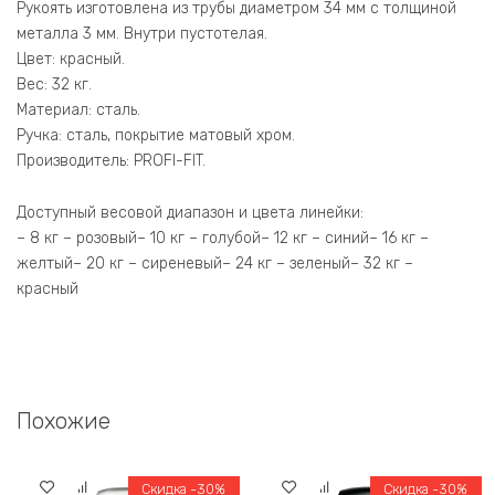
Рукоять изготовлена из трубы диаметром 34 мм с толщиной
металла 3 мм. Внутри пустотелая.
Цвет: красный.
Вес: 32 кг.
Материал: сталь.
Ручка: сталь, покрытие матовый хром.
Производитель: PROFI-FIT.
Доступный весовой диапазон и цвета линейки:
– 8 кг – розовый– 10 кг – голубой– 12 кг – синий– 16 кг –
желтый– 20 кг – сиреневый– 24 кг – зеленый– 32 кг –
красный
Похожие
Скидка -30%
Скидка -30%