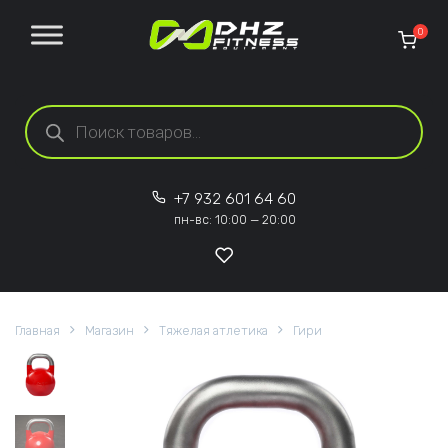
Перейти к содержанию
0
Поиск товаров
+7 932 601 64 60
пн-вс: 10:00 — 20:00
Главная
Магазин
Тяжелая атлетика
Гири