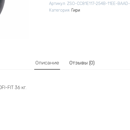
Артикул:
ZSO-CC81E117-254B-11EE-BAAD
Категория:
Гири
Описание
Отзывы (0)
I-FIT 36 кг.