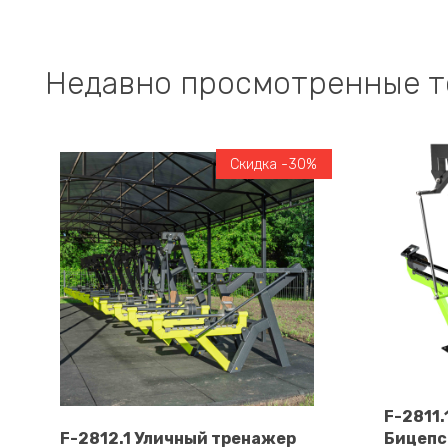
Недавно просмотренные 
Скидка -30%
F-2811
F-2812.1 Уличный тренажер
Бицепс