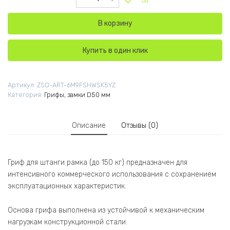
В корзину
Купить в один клик
Артикул:
ZSO-ART-6M9FSHWSK5YZ
Категория:
Грифы, замки D50 мм
Описание
Отзывы (0)
Гриф для штанги рамка (до 150 кг) предназначен для
интенсивного коммерческого использования с сохранением
эксплуатационных характеристик.
Основа грифа выполнена из устойчивой к механическим
нагрузкам конструкционной стали.