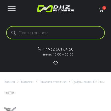
Перейти к содержанию
0
Поиск товаров
+7 932 601 64 60
пн-вс: 10:00 — 20:00
Главная
Магазин
Тяжелая атлетика
Грифы, замки D50 мм