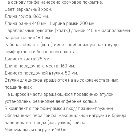
На основу грифа нанесено хромовое покрытие.
Цвет: зеркальный хром.
Длина грифа: 860 мм.
Длина рамки 440 мм. Ширина рамки 200 мм.
Параллельные рукоятки (хваты) длиной 140 мм расположены
на расстоянии 180 мм.
Рабочая область (хват) имеет ромбовидную накатку для
комфортного и безопасного хвата.
Диаметр хвата: 28 мм.
Длина посадочного места: 160 мм.
Диаметр посадочной втулки: 50 мм.
Втулки для дисков вращаются на высококачественных
подшипниках.
На широкой части вращающихся посадочных втулок
установлены резиновые демпферные кольца.
В комплект с грифом-рамкой входят замки-пружины.
Обозначения веса грифа, максимальной нагрузки и бренда
нанесены на торцах (заглушках) грифа.
Максимальная нагрузка: 150 кг.