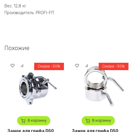
Вес: 12,8 кг.
Производитель: PROFI-FIT.
Похожие
Скидка -30%
Скидка -30%
В корзину
В корзину
Замок для грифа D50
Замок для грифа D50