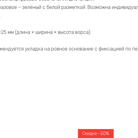
базовое – зелёный с белой разметкой. Возможна индивидуа
.
5 мм (длина × ширина × высота ворса).
.
мендуется укладка на ровное основание с фиксацией по п
Скидка -30%