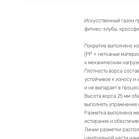
Искусственный газон п
фитнес-клубы, кроссфи
Покрытие выполнено из
(PP + нетканые матери
к механическим нагруз
Плотность ворса соста
устойчивое к износу и
и не выпадает в процес
Высота ворса 25 мм об
выполнять упражнения 
Разметка выполнена ме
истирание и обеспечив
Линии разметки распол
центральной части нан