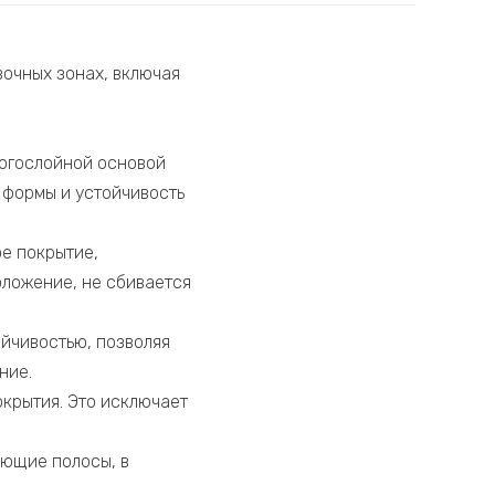
очных зонах, включая
ногослойной основой
 формы и устойчивость
ое покрытие,
оложение, не сбивается
йчивостью, позволяя
ние.
окрытия. Это исключает
яющие полосы, в