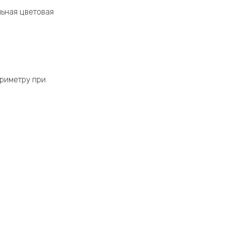
льная цветовая
ериметру при