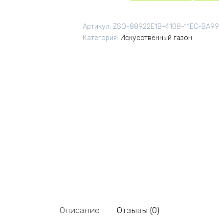
Артикул:
ZSO-88922E1B-4108-11EC-BA9
Категория:
Искусственный газон
Описание
Отзывы (0)