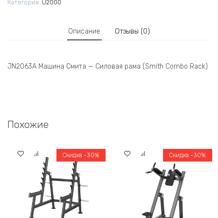
Категория:
U2000
Описание
Отзывы (0)
JN2063A Машина Смита — Силовая рама (Smith Combo Rack)
Похожие
Скидка -30%
Скидка -30%