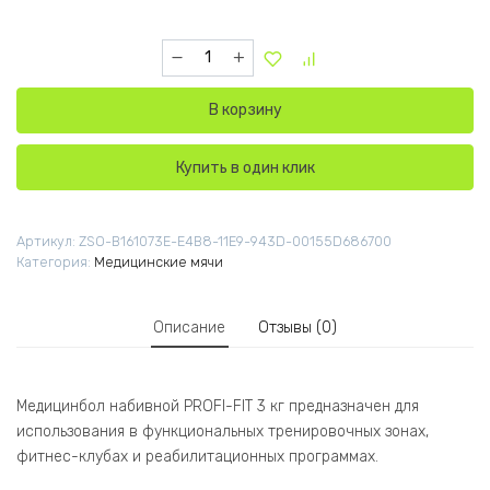
Количество товара Медицинбол набивной PRO
В корзину
Купить в один клик
Артикул:
ZSO-B161073E-E4B8-11E9-943D-00155D686700
Категория:
Медицинские мячи
Описание
Отзывы (0)
Медицинбол набивной PROFI-FIT 3 кг предназначен для
использования в функциональных тренировочных зонах,
фитнес-клубах и реабилитационных программах.