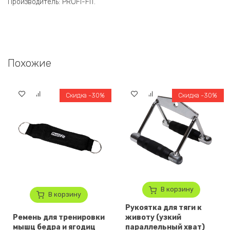
Производитель: PROFI-FIT.
Похожие
Скидка -30%
Скидка -30%
В корзину
В корзину
Рукоятка для тяги к
Ремень для тренировки
животу (узкий
мышц бедра и ягодиц
параллельный хват)