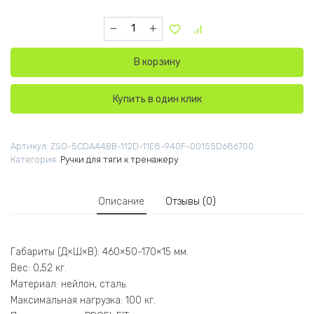
Количество товара Ремень для подвешивания
В корзину
Купить в один клик
Артикул:
ZSO-5CDAA4BB-112D-11E8-940F-00155D686700
Категория:
Ручки для тяги к тренажеру
Описание
Отзывы (0)
Габариты (Д×Ш×В): 460×50-170×15 мм.
Вес: 0,52 кг.
Материал: нейлон, сталь.
Максимальная нагрузка: 100 кг.