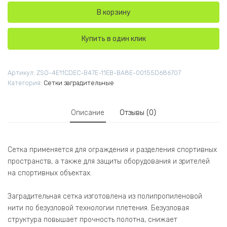
В корзину
Купить в один клик
Артикул:
ZSO-4E11CDEC-B47E-11EB-BA8E-00155D686707
Категория:
Сетки заградительные
Описание
Отзывы (0)
Сетка применяется для ограждения и разделения спортивных
пространств, а также для защиты оборудования и зрителей
на спортивных объектах.
Заградительная сетка изготовлена из полипропиленовой
нити по безузловой технологии плетения. Безузловая
структура повышает прочность полотна, снижает