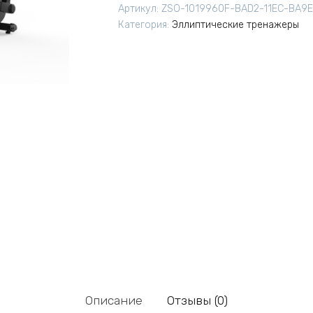
Артикул:
ZSO-1019960F-BAD2-11EC-BA9
Категория:
Эллиптические тренажеры
Описание
Отзывы (0)