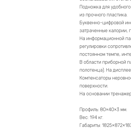
Подножка для удобного
из прочного пластика.
Буквенно-цифровой инф
затраченные калории, 
На информационной пан
регулировки сопротивл
постоянном темпе, инт
В области приборной па
полотенца). На дисплее
Компенсаторы неровнос
поверхности.
На основании тренажер
Профиль: 80×40×3 мм.
Вес: 194 кг.
Габариты: 1825×872×18