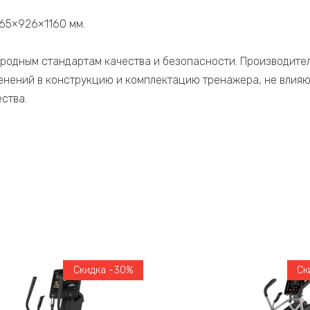
765×926×1160 мм.
родным стандартам качества и безопасности. Производител
енений в конструкцию и комплектацию тренажера, не влияю
ства.
Скидка -30%
Ск