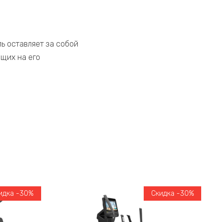
ь оставляет за собой
щих на его
идка -30%
Скидка -30%