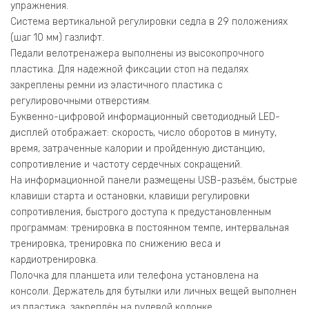
упражнения.
Система вертикальной регулировки седла в 29 положениях
(шаг 10 мм) газлифт.
Педали велотренажера выполнены из высокопрочного
пластика. Для надежной фиксации стоп на педалях
закреплены ремни из эластичного пластика с
регулировочными отверстиям.
Буквенно-цифровой информационный светодиодный LED-
дисплей отображает: скорость, число оборотов в минуту,
время, затраченные калории и пройденную дистанцию,
сопротивление и частоту сердечных сокращений.
На информационной панели размещены USB-разъём, быстрые
клавиши старта и остановки, клавиши регулировки
сопротивления, быстрого доступа к предустановленным
программам: тренировка в постоянном темпе, интервальная
тренировка, тренировка по снижению веса и
кардиотренировка.
Полочка для планшета или телефона установлена на
консоли. Держатель для бутылки или личных вещей выполнен
из пластика, закреплён на рулевой колонке.