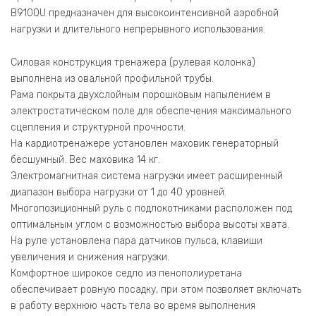
B9100U предназначен для высокоинтенсивной аэробной
нагрузки и длительного непрерывного использования.
Силовая конструкция тренажера (рулевая колонка)
выполнена из овальной профильной трубы.
Рама покрыта двухслойным порошковым напылением в
электростатическом поле для обеспечения максимального
сцепления и структурной прочности.
На кардиотренажере установлен маховик генераторный
бесшумный. Вес маховика 14 кг.
Электромагнитная система нагрузки имеет расширенный
диапазон выбора нагрузки от 1 до 40 уровней.
Многопозиционный руль с подлокотниками расположен под
оптимальным углом с возможностью выбора высоты хвата.
На руле установлена пара датчиков пульса, клавиши
увеличения и снижения нагрузки.
Комфортное широкое седло из пенополиуретана
обеспечивает ровную посадку, при этом позволяет включать
в работу верхнюю часть тела во время выполнения