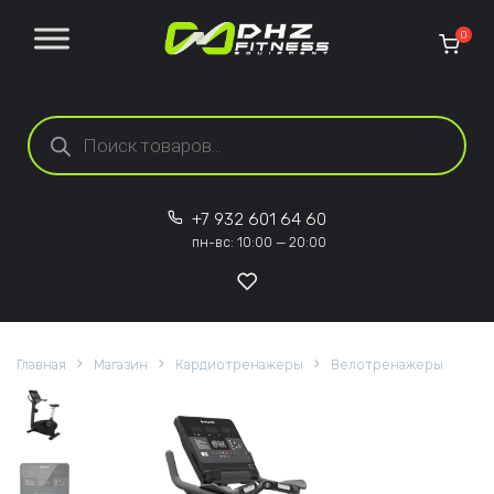
Перейти к содержанию
0
Поиск товаров
+7 932 601 64 60
пн-вс: 10:00 — 20:00
Главная
Магазин
Кардиотренажеры
Велотренажеры