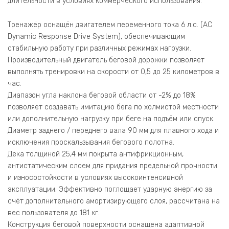
длительности в условиях коммерческого использования.
Тренажёр оснащён двигателем переменного тока 6 л.с. (AC
Dynamic Response Drive System), обеспечивающим
стабильную работу при различных режимах нагрузки.
Производительный двигатель беговой дорожки позволяет
выполнять тренировки на скорости от 0,5 до 25 километров в
час.
Диапазон угла наклона беговой области от -2% до 18%
позволяет создавать имитацию бега по холмистой местности
или дополнительную нагрузку при беге на подъём или спуск.
Диаметр заднего / переднего вала 90 мм для плавного хода и
исключения проскальзывания бегового полотна.
Дека толщиной 25,4 мм покрыта антифрикционным,
антистатическим слоем для придания предельной прочности
и износостойкости в условиях высокоинтенсивной
эксплуатации. Эффективно поглощает ударную энергию за
счёт дополнительного амортизирующего слоя, рассчитана на
вес пользователя до 181 кг.
Конструкция беговой поверхности оснащена адаптивной