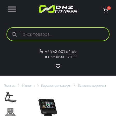
Перейти к содержанию
0
Поиск товаров
+7 932 601 64 60
пн-вс: 10:00 — 20:00
Главная
Магазин
Кардиотренажеры
Беговые дорожки