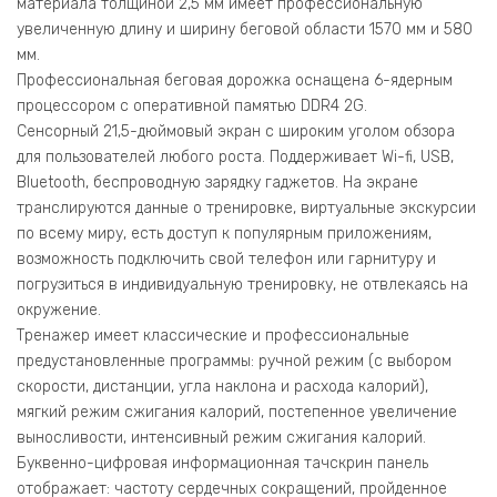
материала толщиной 2,5 мм имеет профессиональную
увеличенную длину и ширину беговой области 1570 мм и 580
мм.
Профессиональная беговая дорожка оснащена 6-ядерным
процессором с оперативной памятью DDR4 2G.
Сенсорный 21,5-дюймовый экран с широким уголом обзора
для пользователей любого роста. Поддерживает Wi-fi, USB,
Bluetooth, беспроводную зарядку гаджетов. На экране
транслируются данные о тренировке, виртуальные экскурсии
по всему миру, есть доступ к популярным приложениям,
возможность подключить свой телефон или гарнитуру и
погрузиться в индивидуальную тренировку, не отвлекаясь на
окружение.
Тренажер имеет классические и профессиональные
предустановленные программы: ручной режим (с выбором
скорости, дистанции, угла наклона и расхода калорий),
мягкий режим сжигания калорий, постепенное увеличение
выносливости, интенсивный режим сжигания калорий.
Буквенно-цифровая информационная тачскрин панель
отображает: частоту сердечных сокращений, пройденное