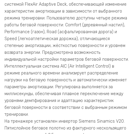
системой FlexAir Adaptive Deck, обеспечивающей изменение
характеристик амортизации в зависимости от выбранного
режима тренировки. Пользователю доступны четыре режима
работы беговой поверхности: Comfort (деревянный настил),
Performance (газон), Road (асфальтированная дорога) и
Speed (легкоатлетическая дорожка), отличающиеся
степенью амортизации, жёсткостью поверхности и уровнем
возврата энергии. Предусмотрена возможность
индивидуальной настройки параметров беговой поверхности.
Интеллектуальная система AIC (Air Intelligent Control) в
режиме реального времени анализирует распределение
нагрузки на беговую поверхность и автоматически изменяет
параметры амортизации. Регулировка выполняется за
миллисекунды, обеспечивая плавное переключение между
уровнями демпфирования и адаптацию характеристик
беговой поверхности в соответствии с выбранным режимом
тренировки.
На тренажере установлен инвертор Siemens Sinamics V20.
Пятислойное беговое полотно из фактурного нескользящего