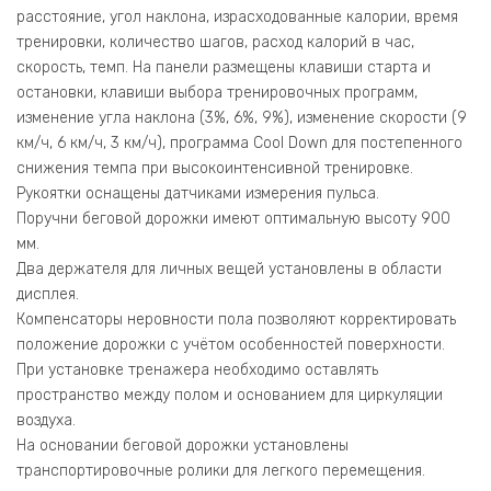
расстояние, угол наклона, израсходованные калории, время
тренировки, количество шагов, расход калорий в час,
скорость, темп. На панели размещены клавиши старта и
остановки, клавиши выбора тренировочных программ,
изменение угла наклона (3%, 6%, 9%), изменение скорости (9
км/ч, 6 км/ч, 3 км/ч), программа Cool Down для постепенного
снижения темпа при высокоинтенсивной тренировке.
Рукоятки оснащены датчиками измерения пульса.
Поручни беговой дорожки имеют оптимальную высоту 900
мм.
Два держателя для личных вещей установлены в области
дисплея.
Компенсаторы неровности пола позволяют корректировать
положение дорожки с учётом особенностей поверхности.
При установке тренажера необходимо оставлять
пространство между полом и основанием для циркуляции
воздуха.
На основании беговой дорожки установлены
транспортировочные ролики для легкого перемещения.