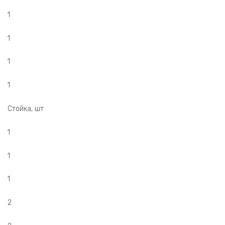
1
1
1
1
Стойка, шт
1
1
1
2