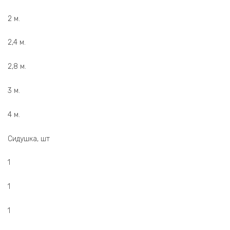
2 м.
2,4 м.
2,8 м.
3 м.
4 м.
Сидушка, шт
1
1
1