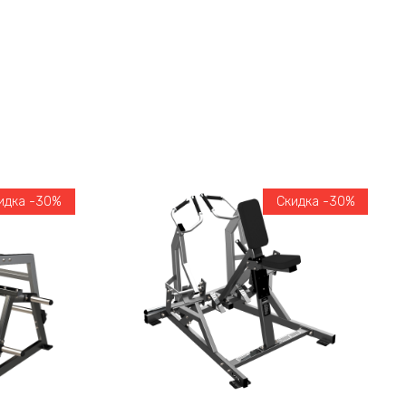
идка -30%
Скидка -30%