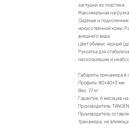
заглушки из пластика.
Максимальная нагрузка: 
Сиденье и подколенник
искусственной кожи. Р
внешнего вида.
Цвет обивки: черный (д
Рукоятка для стабилиз
нескользящим и неабс
Габариты тренажера в 
Профиль: 80×40×3 мм.
Вес: 77 кг.
Гарантия: 6 месяцев на
Производитель: TANGEN
Производитель оставля
тренажера, не влияющи