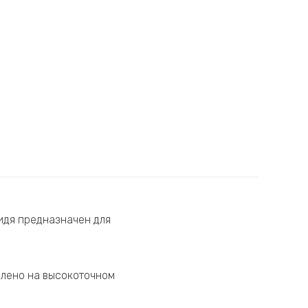
идя предназначен для
влено на высокоточном