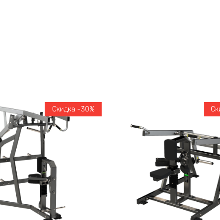
Скидка -30%
Ск