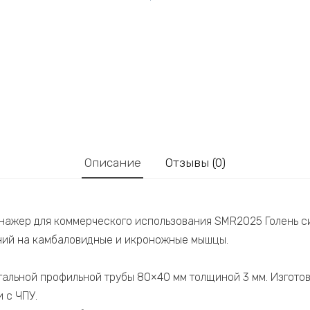
Описание
Отзывы (0)
ажер для коммерческого использования SMR2025 Голень с
ий на камбаловидные и икроножные мышцы.
тальной профильной трубы 80×40 мм толщиной 3 мм. Изгото
 с ЧПУ.