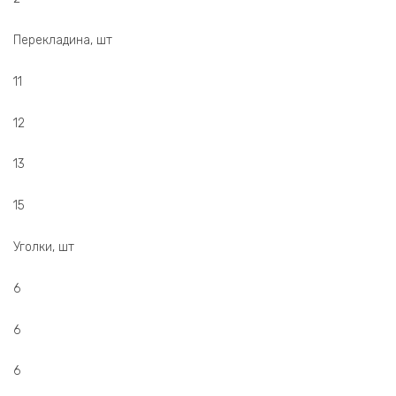
Перекладина, шт
11
12
13
15
Уголки, шт
6
6
6