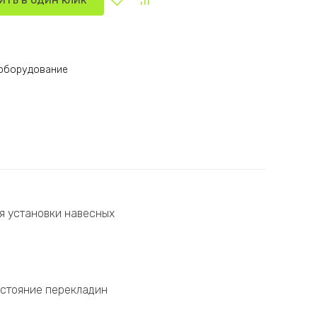
 оборудование
я установки навесных
сстояние перекладин