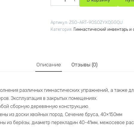
Артикул:
ZSO-ART-9OSOZYXQGGQU
Категория:
Гимнастический инвентарь и
Описание
Отзывы (0)
олнения различных гимнастических упражнений, а также дл
ров. Эксплуатация в закрытых помещениях.
обой сборную деревянную конструкцию.
лены из доски хвойных пород. Сечение бруса, 40×150мм
ны из берёзы, диаметр перекладин 40-41мм, межосевое ра