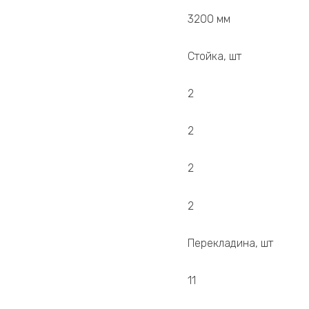
3200 мм
Стойка, шт
2
2
2
2
Перекладина, шт
11