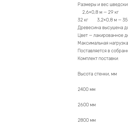
Размеры и вес шведских
2,6×0,8 м — 29 кг 2,6
32 кг 3,2×0,8 м — 35
Древесина высушена до
Цвет — лакированное д
Максимальная нагрузка 
Поставляется в собран
Комплект поставки:
Высота стенки, мм
2400 мм
2600 мм
2800 мм