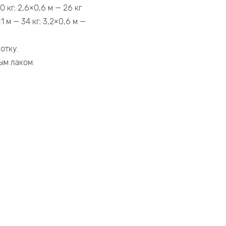
 кг; 2,6×0,6 м — 26 кг
 — 34 кг; 3,2×0,6 м —
отку.
ым лаком.