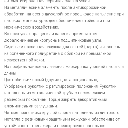
автоматизированная серийная сварка узлов.
На металлические элементы после антикоррозийной
обработки нанесено двухслойное порошковое напыление при
высоких температурах для обеспечения стойкости при
механических воздействиях.
Во всех узлах вращения и качения применяются
дюралюминиевые корпусные подшипниковые узлы.
Сиденье и наклонная подушка для локтей (парта) выполнены
из вспененного полиуретана с обивкой из премиальной
искусственной кожи.
На профиль нанесена лазерная маркировка уровней высоты и
длины.
Цвет обивки: черный (другие цвета опционально).
V-образные рукоятки с регулировкой положения. Рукоятки
выполнены из металлической трубы с нескользящим
резиновым покрытием. Торцы закрыты декоративными
алюминиевыми заглушками.
Четыре подпятника круглой формы выполнены из листового
металла с резиновыми защитными кожухами, обеспечивают
устойчивость тренажера и предохраняют напольное