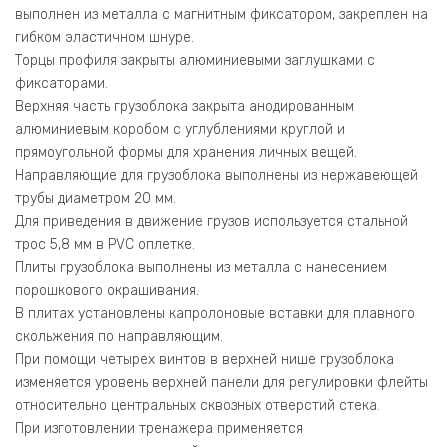
выполнен из металла с магнитным фиксатором, закреплен на
гибком эластичном шнуре.
Торцы профиля закрыты алюминиевыми заглушками с
фиксаторами.
Верхняя часть грузоблока закрыта анодированным
алюминиевым коробом с углублениями круглой и
прямоугольной формы для хранения личных вещей.
Направляющие для грузоблока выполнены из нержавеющей
трубы диаметром 20 мм.
Для приведения в движение грузов используется стальной
трос 5,8 мм в PVC оплетке.
Плиты грузоблока выполнены из металла с нанесением
порошкового окрашивания.
В плитах установлены капролоновые вставки для плавного
скольжения по направляющим.
При помощи четырех винтов в верхней нише грузоблока
изменяется уровень верхней панели для регулировки флейты
относительно центральных сквозных отверстий стека.
При изготовлении тренажера применяется