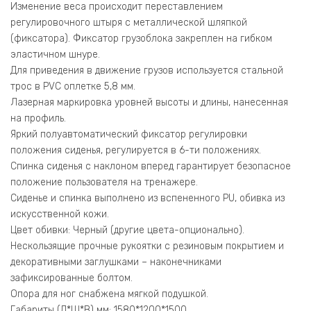
Изменение веса происходит переставлением
регулировочного штыря с металлической шляпкой
(фиксатора). Фиксатор грузоблока закреплен на гибком
эластичном шнуре.
Для приведения в движение грузов используется стальной
трос в PVC оплетке 5,8 мм.
Лазерная маркировка уровней высоты и длины, нанесенная
на профиль.
Яркий полуавтоматический фиксатор регулировки
положения сиденья, регулируется в 6-ти положениях.
Спинка сиденья с наклоном вперед гарантирует безопасное
положение пользователя на тренажере.
Сиденье и спинка выполнено из вспененного PU, обивка из
искусственной кожи.
Цвет обивки: Черный (другие цвета-опционально).
Нескользящие прочные рукоятки с резиновым покрытием и
декоративными заглушками – наконечниками
зафиксированные болтом.
Опора для ног снабжена мягкой подушкой.
Габариты (Д*Ш*В) мм: 1580*1200*1500