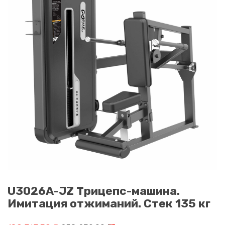
U3026A-JZ Трицепс-машина.
Имитация отжиманий. Стек 135 кг