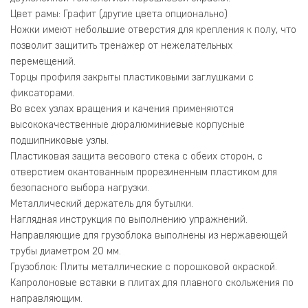
Цвет рамы: Графит (другие цвета опционально)
Ножки имеют небольшие отверстия для крепления к полу, что
позволит защитить тренажер от нежелательных
перемещений.
Торцы профиля закрыты пластиковыми заглушками с
фиксаторами.
Во всех узлах вращения и качения применяются
высококачественные дюралюминиевые корпусные
подшипниковые узлы.
Пластиковая защита весового стека с обеих сторон, с
отверстием окантованным прорезиненным пластиком для
безопасного выбора нагрузки.
Металлический держатель для бутылки.
Наглядная инструкция по выполнению упражнений.
Направляющие для грузоблока выполнены из нержавеющей
трубы диаметром 20 мм.
Грузоблок: Плиты металлические с порошковой окраской.
Капролоновые вставки в плитах для плавного скольжения по
направляющим.