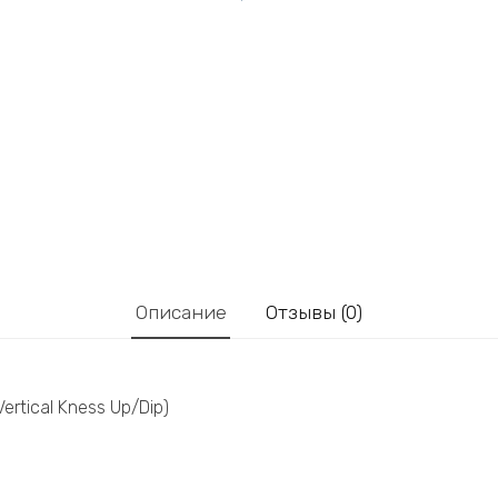
Описание
Отзывы (0)
rtical Kness Up/Dip)