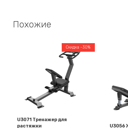
Похожие
Скидка -30%
U3071 Тренажер для
растяжки
U3056 