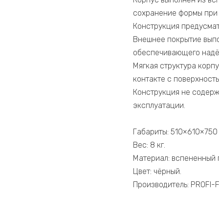
сохранение формы при 
Конструкция предусматр
Внешнее покрытие выпо
обеспечивающего надё
Мягкая структура корп
контакте с поверхность
Конструкция не содерж
эксплуатации.
Габариты: 510×610×750 
Вес: 8 кг.
Материал: вспененный 
Цвет: чёрный.
Производитель: PROFI-FI