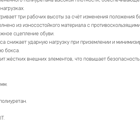
нагрузках.
ивает три рабочих высоты за счёт изменения положения бокс
лнено из износостойкого материала с противоскользящими
жное сцепление обуви.
уса снижает ударную нагрузку при приземлении и минимизи
ю бокса.
ит жёстких внешних элементов, что повышает безопасность
мм.
полиуретан.
T.