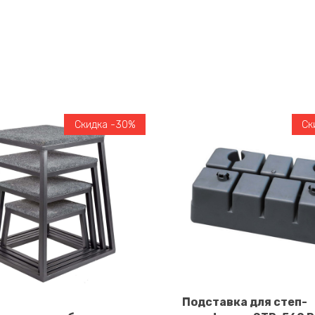
Скидка -30%
Ск
Подставка для степ-