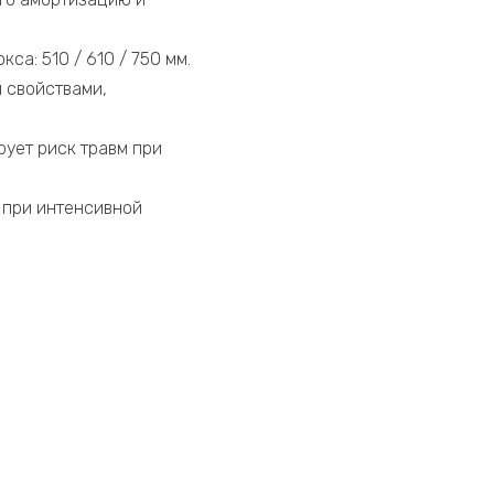
а: 510 / 610 / 750 мм.
 свойствами,
рует риск травм при
 при интенсивной