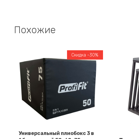
Похожие
Скидка -30%
Универсальный плиобокс 3 в