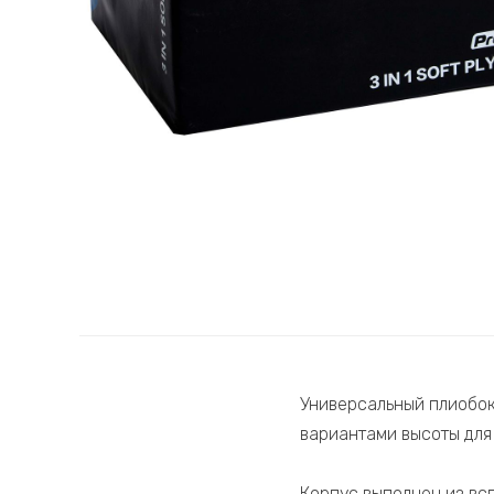
Универсальный плиобок
вариантами высоты для
Корпус выполнен из вс