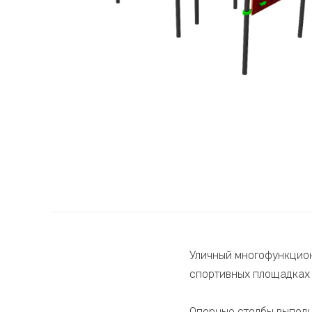
Уличный многофункцио
спортивных площадках 
Опорные столбы выполн