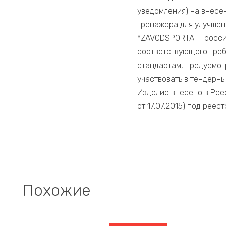
уведомления) на внесе
тренажера для улучшен
​*ZAVODSPORTA — росси
соответствующего треб
стандартам, предусмо
участвовать в тендерн
Изделие внесено в Рее
от 17.07.2015) под рее
Похожие