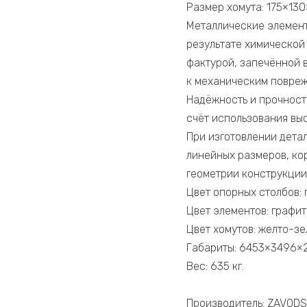
Размер хомута: 175×130
Металлические элемен
результате химической
фактурой, запечённой 
к механическим повреж
Надёжность и прочност
счёт использования вы
При изготовлении дета
линейных размеров, ко
геометрии конструкции
Цвет опорных столбов: 
Цвет элементов: графит
Цвет хомутов: желто-зе
Габариты: 6453×3496×
Вес: 635 кг.
Производитель: ZAVODS