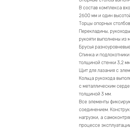
В состав комплекса вхо
2600 мм и один высотой
Торцы опорных столбов
Перекладины, рукоходы 
рукояти выполнены из м
Брусья разноуровневые
Спинка и подлокотники
толщиной стенки 3,2 м
Щит для лазания с эле
Кольца рукохода выпол
с металлическим сердеч
толщиной 3 мм.
Все элементы фиксирую
соединением. Конструк
нагрузки, а самоконтр
процессе эксплуатации