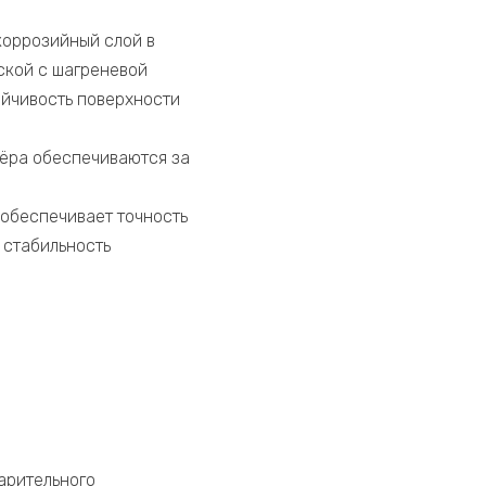
оррозийный слой в
ской с шагреневой
ойчивость поверхности
жёра обеспечиваются за
 обеспечивает точность
 стабильность
арительного