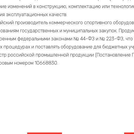
ние изменений в конструкцию, комплектацию или технологи
ия эксплуатационных качеств.
йский производитель коммерческого спортивного оборудов
ованиям государственных и муниципальных закупок. Продук
тренным федеральными законами № 44-ФЗ и № 223-ФЗ, что 
ых процедурах и поставлять оборудование для бюджетных у
стр российской промышленной продукции (Постановление П
стровым номером 10668830.