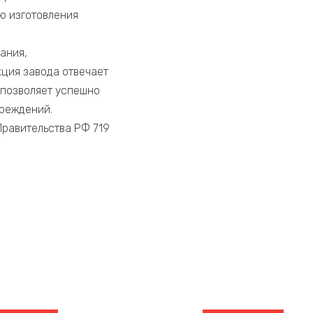
ю изготовления
ания,
ция завода отвечает
позволяет успешно
чреждений.
равительства РФ 719