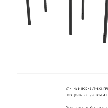
Уличный воркаут-компл
площадках с учетом ин
Опорные столбы выполн