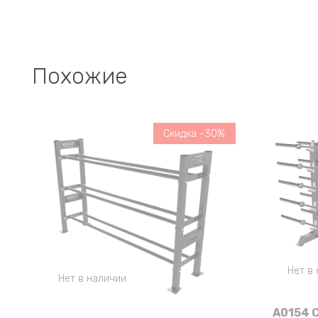
Похожие
Скидка -30%
Нет в
Нет в наличии
A0154 