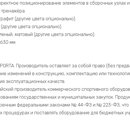
рректное позиционирование элементов в сборочных узлах и
 тренажёра.
графит (другие цвета опционально).
 (другие цвета опционально).
леный, матовый (другие цвета опционально).
630 мм.
PORTA. Производитель оставляет за собой право (без предв
ние изменений в конструкцию, комплектацию или технологи
ия эксплуатационных качеств.
йский производитель коммерческого спортивного оборудов
ованиям государственных и муниципальных закупок. Продук
тренным федеральными законами № 44-ФЗ и № 223-ФЗ, что 
ых процедурах и поставлять оборудование для бюджетных у