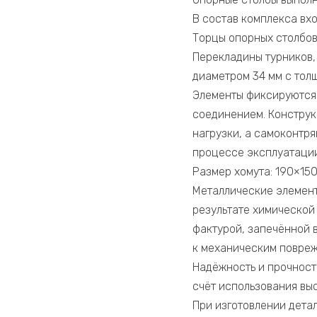
В состав комплекса вхо
Торцы опорных столбов
Перекладины турников,
диаметром 34 мм с толщ
Элементы фиксируются 
соединением. Конструк
нагрузки, а самоконтр
процессе эксплуатации
Размер хомута: 190×150
Металлические элемен
результате химической
фактурой, запечённой 
к механическим повреж
Надёжность и прочност
счёт использования вы
При изготовлении дета