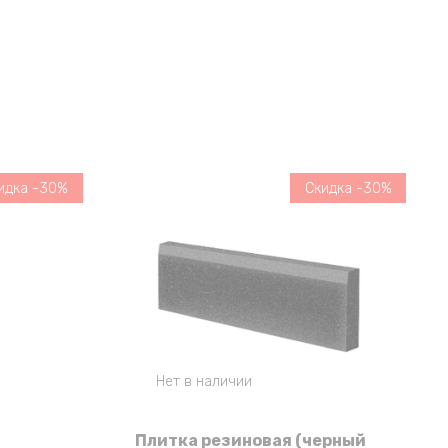
идка -30%
Скидка -30%
Нет в наличии
Плитка резиновая (черный