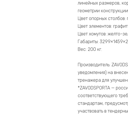
линейных размеров, ко
геометрии конструкции
Цвет опорных столбов: 
Цвет элементов: графит
Цвет хомутов: желто-зе
Габариты: 3299×1459×2
Вес: 200 кг.
Производитель: ZAVODS
уведомления) на внесе
тренажера для улучшен
​*ZAVODSPORTA — росси
соответствующего треб
стандартам, предусмо
участвовать в тендерн